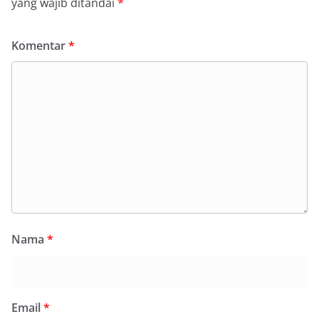
yang wajib ditandai
*
Komentar
*
Nama
*
Email
*