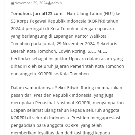
November 29, 2024
admin
Tomohon, Jurnal123.com
– Hari Ulang Tahun (HUT) ke-
53 Korps Pegawai Republik Indonesia (KORPRI) tahun
2024 diperingati di Kota Tomohon dengan upacara
yang berlangsung di Lapangan Kantor Walikota
Tomohon pada Jumat, 29 November 2024. Sekretaris
Daerah Kota Tomohon, Edwin Roring, S.E., M.E.,
bertindak sebagai Inspektur Upacara dalam acara yang
dihadiri oleh seluruh jajaran Pemerintah Kota Tomohon
dan anggota KORPRI se-Kota Tomohon.
Dalam sambutannya, Sekot Edwin Roring membacakan
pesan dari Presiden Republik Indonesia, yang juga
merupakan Penasihat Nasional KORPRI, menyampaikan
ucapan selamat ulang tahun kepada seluruh anggota
KORPRI di seluruh Indonesia. Presiden mengapresiasi
pengabdian para anggota KORPRI yang telah
memberikan loyalitas dan dedikasi tinggi kepada