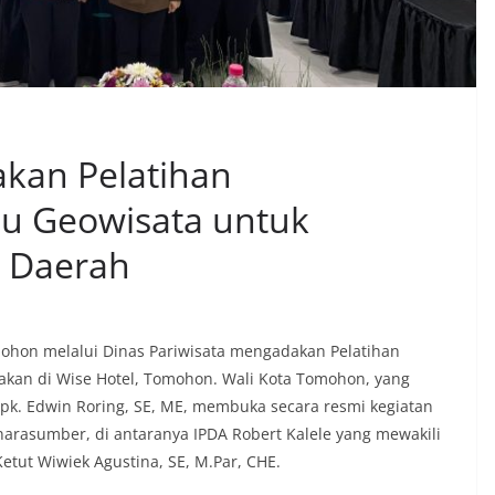
kan Pelatihan
u Geowisata untuk
a Daerah
ohon melalui Dinas Pariwisata mengadakan Pelatihan
kan di Wise Hotel, Tomohon. Wali Kota Tomohon, yang
Bpk. Edwin Roring, SE, ME, membuka secara resmi kegiatan
narasumber, di antaranya IPDA Robert Kalele yang mewakili
etut Wiwiek Agustina, SE, M.Par, CHE.