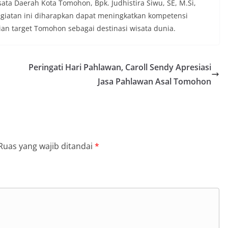
sata Daerah Kota Tomohon, Bpk. Judhistira Siwu, SE, M.Si,
 Kegiatan ini diharapkan dapat meningkatkan kompetensi
 target Tomohon sebagai destinasi wisata dunia.
Peringati Hari Pahlawan, Caroll Sendy Apresiasi
Jasa Pahlawan Asal Tomohon
Ruas yang wajib ditandai
*