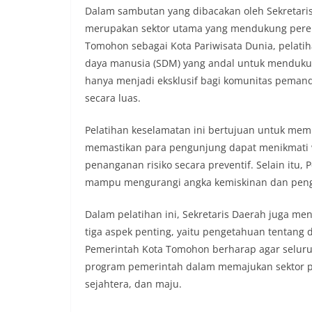
Dalam sambutan yang dibacakan oleh Sekretari
merupakan sektor utama yang mendukung pere
Tomohon sebagai Kota Pariwisata Dunia, pelati
daya manusia (SDM) yang andal untuk mendukung 
hanya menjadi eksklusif bagi komunitas peman
secara luas.
Pelatihan keselamatan ini bertujuan untuk mem
memastikan para pengunjung dapat menikmati
penanganan risiko secara preventif. Selain itu
mampu mengurangi angka kemiskinan dan peng
Dalam pelatihan ini, Sekretaris Daerah juga m
tiga aspek penting, yaitu pengetahuan tentang d
Pemerintah Kota Tomohon berharap agar selur
program pemerintah dalam memajukan sektor p
sejahtera, dan maju.