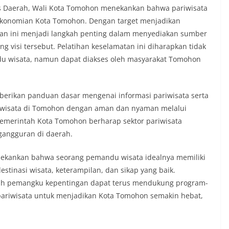
s Daerah, Wali Kota Tomohon menekankan bahwa pariwisata
konomian Kota Tomohon. Dengan target menjadikan
han ini menjadi langkah penting dalam menyediakan sumber
visi tersebut. Pelatihan keselamatan ini diharapkan tidak
du wisata, namun dapat diakses oleh masyarakat Tomohon
berikan panduan dasar mengenai informasi pariwisata serta
 wisata di Tomohon dengan aman dan nyaman melalui
, Pemerintah Kota Tomohon berharap sektor pariwisata
angguran di daerah.
enekankan bahwa seorang pemandu wisata idealnya memiliki
estinasi wisata, keterampilan, dan sikap yang baik.
uh pemangku kepentingan dapat terus mendukung program-
ariwisata untuk menjadikan Kota Tomohon semakin hebat,