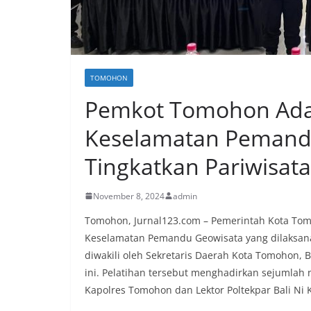
TOMOHON
Pemkot Tomohon Ada
Keselamatan Pemand
Tingkatkan Pariwisat
November 8, 2024
admin
Tomohon, Jurnal123.com – Pemerintah Kota Tom
Keselamatan Pemandu Geowisata yang dilaksana
diwakili oleh Sekretaris Daerah Kota Tomohon, 
ini. Pelatihan tersebut menghadirkan sejumlah 
Kapolres Tomohon dan Lektor Poltekpar Bali Ni K