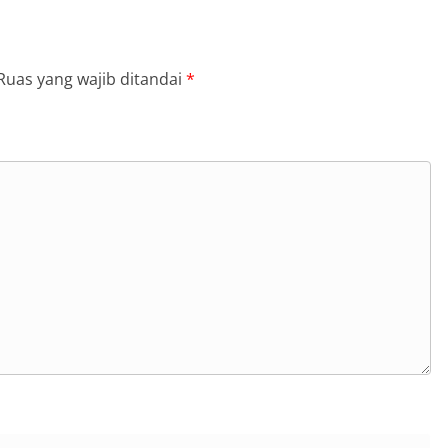
Ruas yang wajib ditandai
*