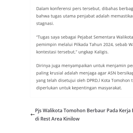
Dalam konferensi pers tersebut, dibahas berb
bahwa tugas utama penjabat adalah memastikan
stagnasi.
“Tugas saya sebagai Pejabat Sementara Walikot
pemimpin melalui Pilkada Tahun 2024, sebab W
kontestasi tersebut,” ungkap Kaligis.
Dirinya juga menyampaikan untuk menjamin pem
paling krusial adalah menjaga agar ASN bersika
yang telah disetujui oleh DPRD,l Kota Tomohon
diperlukan untuk kepentingan masyarakat.
Pjs Walikota Tomohon Berbaur Pada Kerja 
di Rest Area Kinilow