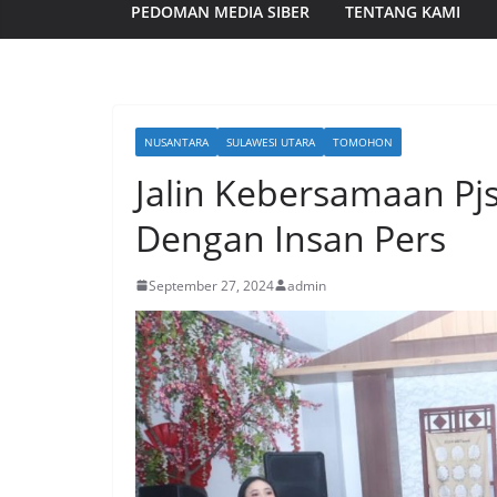
PEDOMAN MEDIA SIBER
TENTANG KAMI
NUSANTARA
SULAWESI UTARA
TOMOHON
Jalin Kebersamaan Pj
Dengan Insan Pers
September 27, 2024
admin