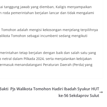
agai tanggung jawab yang diemban, Kaligis menyampaikan
 roda pemerintahan berjalan lancar dan tidak mengalami
a Tomohon adalah mengisi kekosongan menjelang terpilihnya
alikota Tomohon sebagai incumbent sedang mengikuti
erintahan tetap berjalan dengan baik dan salah satu yang
p netral dalam Pilkada 2024, serta menjalankan kebijakan
 termasuk menandatangani Peraturan Daerah (Perda) yang
Bakti
Pjs Walikota Tomohon Hadiri Ibadah Syukur HUT
ke-56 Sekdaprov Sulut