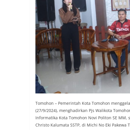
Tomohon – Pemerintah Kota Tomohon menggelar 
(27/9/2024), menghadirkan Pjs Walikota Tomohon
Informatika Kota Tomohon Novi Politon SE MM, 
Christo Kalumata SSTP, di Michi No Eki Pakewa