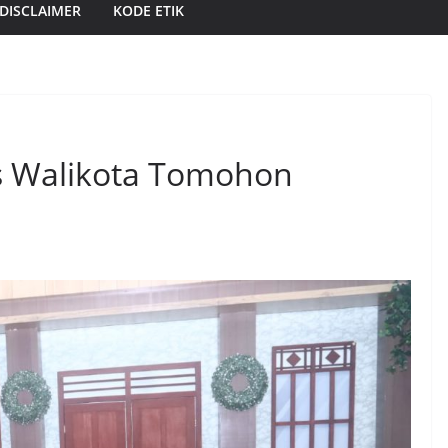
DISCLAIMER
KODE ETIK
s Walikota Tomohon