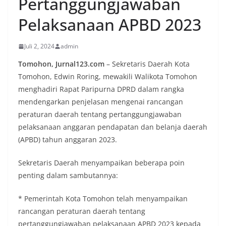
Pertanggungjawaban
Pelaksanaan APBD 2023
Juli 2, 2024
admin
Tomohon, Jurnal123.com
– Sekretaris Daerah Kota
Tomohon, Edwin Roring, mewakili Walikota Tomohon
menghadiri Rapat Paripurna DPRD dalam rangka
mendengarkan penjelasan mengenai rancangan
peraturan daerah tentang pertanggungjawaban
pelaksanaan anggaran pendapatan dan belanja daerah
(APBD) tahun anggaran 2023.
Sekretaris Daerah menyampaikan beberapa poin
penting dalam sambutannya:
* Pemerintah Kota Tomohon telah menyampaikan
rancangan peraturan daerah tentang
pertanggungjawaban pelaksanaan APBD 2023 kepada