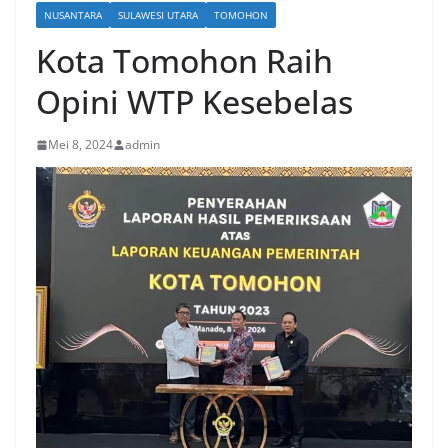
NUSANTARA
SULAWESI UTARA
TOMOHON
Kota Tomohon Raih
Opini WTP Kesebelas
Mei 8, 2024
admin