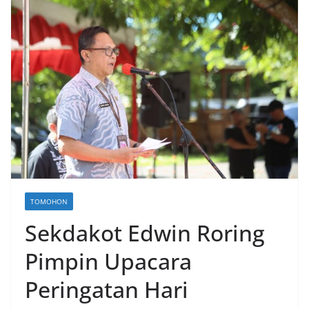
TOMOHON
Sekdakot Edwin Roring
Pimpin Upacara
Peringatan Hari