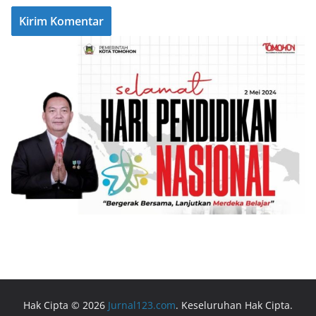
Hak Cipta © 2026
Jurnal123.com
. Keseluruhan Hak Cipta.