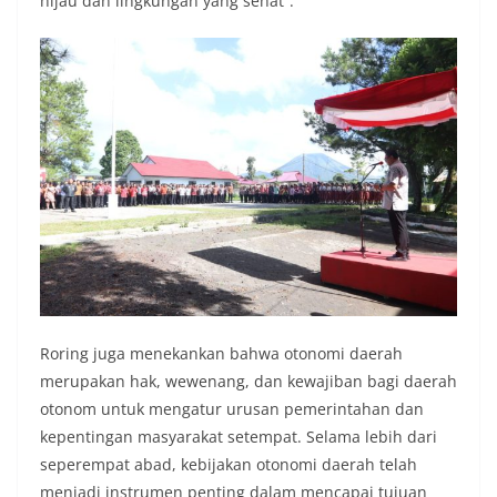
hijau dan lingkungan yang sehat”.
Roring juga menekankan bahwa otonomi daerah
merupakan hak, wewenang, dan kewajiban bagi daerah
otonom untuk mengatur urusan pemerintahan dan
kepentingan masyarakat setempat. Selama lebih dari
seperempat abad, kebijakan otonomi daerah telah
menjadi instrumen penting dalam mencapai tujuan