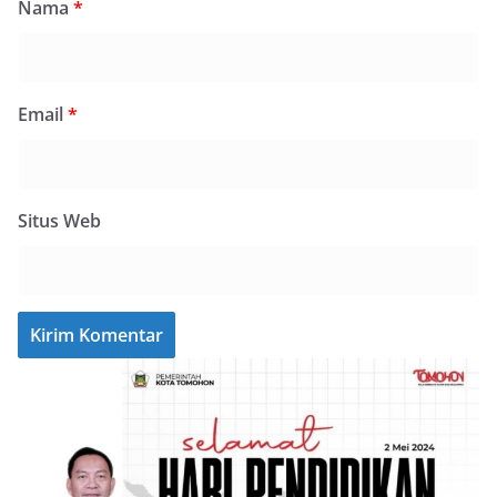
Nama
*
Email
*
Situs Web