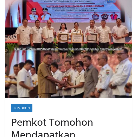
TOMOHON
Pemkot Tomohon
Mendapatkan