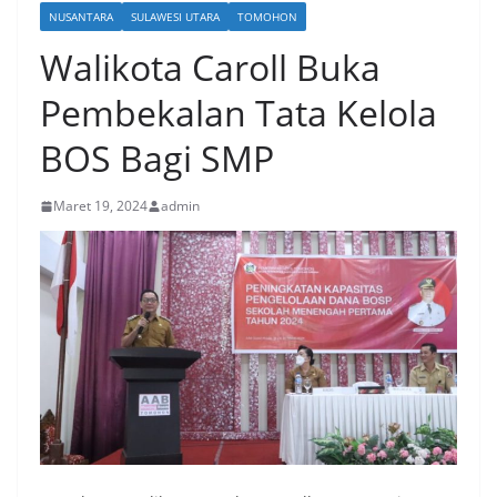
NUSANTARA
SULAWESI UTARA
TOMOHON
Walikota Caroll Buka
Pembekalan Tata Kelola
BOS Bagi SMP
Maret 19, 2024
admin