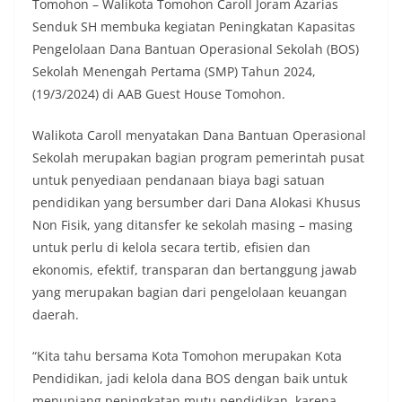
Tomohon – Walikota Tomohon Caroll Joram Azarias
Senduk SH membuka kegiatan Peningkatan Kapasitas
Pengelolaan Dana Bantuan Operasional Sekolah (BOS)
Sekolah Menengah Pertama (SMP) Tahun 2024,
(19/3/2024) di AAB Guest House Tomohon.
Walikota Caroll menyatakan Dana Bantuan Operasional
Sekolah merupakan bagian program pemerintah pusat
untuk penyediaan pendanaan biaya bagi satuan
pendidikan yang bersumber dari Dana Alokasi Khusus
Non Fisik, yang ditansfer ke sekolah masing – masing
untuk perlu di kelola secara tertib, efisien dan
ekonomis, efektif, transparan dan bertanggung jawab
yang merupakan bagian dari pengelolaan keuangan
daerah.
“Kita tahu bersama Kota Tomohon merupakan Kota
Pendidikan, jadi kelola dana BOS dengan baik untuk
menunjang peningkatan mutu pendidikan, karena