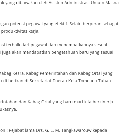
uk yang dibawakan oleh Asisten Administrasi Umum Masna
an potensi pegawai yang efektif. Selain berperan sebagai
produktivitas kerja.
tensi terbaik dari pegawai dan menempatkannya sesuai
wai juga akan mendapatkan pengetahuan baru yang sesuai
Kabag Kesra, Kabag Pemerintahan dan Kabag Ortal yang
 di berikan di Sekretariat Daerah Kota Tomohon Tuhan
intahan dan Kabag Ortal yang baru mari kita berkinerja
tukasnya.
on : Pejabat lama Drs. G. E. M. Tangkawarouw kepada