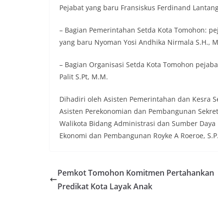
Pejabat yang baru Fransiskus Ferdinand Lantang
– Bagian Pemerintahan Setda Kota Tomohon: peja
yang baru Nyoman Yosi Andhika Nirmala S.H., M
– Bagian Organisasi Setda Kota Tomohon pejabat 
Palit S.Pt, M.M.
Dihadiri oleh Asisten Pemerintahan dan Kesra S
Asisten Perekonomian dan Pembangunan Sekretar
Walikota Bidang Administrasi dan Sumber Daya M
Ekonomi dan Pembangunan Royke A Roeroe, S.P.
Pemkot Tomohon Komitmen Pertahankan
Predikat Kota Layak Anak