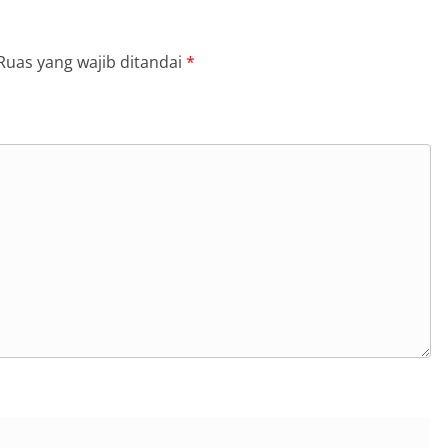
Ruas yang wajib ditandai
*