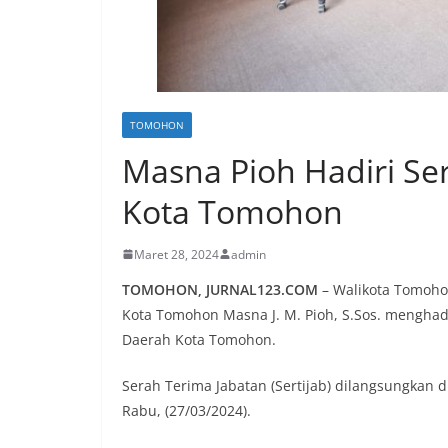
TOMOHON
Masna Pioh Hadiri Ser
Kota Tomohon
Maret 28, 2024
admin
TOMOHON, JURNAL123.COM
– Walikota Tomohon
Kota Tomohon Masna J. M. Pioh, S.Sos. menghadi
Daerah Kota Tomohon.
Serah Terima Jabatan (Sertijab) dilangsungkan d
Rabu, (27/03/2024).