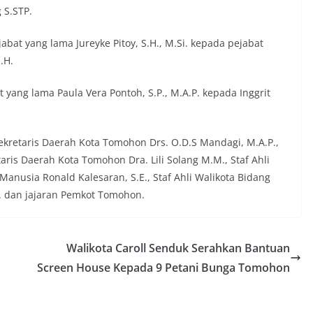
 S.STP.
bat yang lama Jureyke Pitoy, S.H., M.Si. kepada pejabat
.H.
yang lama Paula Vera Pontoh, S.P., M.A.P. kepada Inggrit
ekretaris Daerah Kota Tomohon Drs. O.D.S Mandagi, M.A.P.,
is Daerah Kota Tomohon Dra. Lili Solang M.M., Staf Ahli
anusia Ronald Kalesaran, S.E., Staf Ahli Walikota Bidang
 dan jajaran Pemkot Tomohon.
Walikota Caroll Senduk Serahkan Bantuan
Screen House Kepada 9 Petani Bunga Tomohon