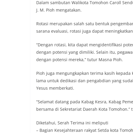
Dalam sambutan Walikota Tomohon Caroll Send
J. M. Pioh mengatakan.
Rotasi merupakan salah satu bentuk pengembang
sarana evaluasi, rotasi juga dapat meningkatkan 
“Dengan rotasi, kita dapat mengidentifikasi po
dengan potensi yang dimiliki. Selain itu, pega
dengan potensi mereka,” tutur Masna Pioh.
Pioh juga mengungkapkan terima kasih kepada 
lama untuk dedikasi dan pengabdian yang sudah
Yesus memberkati.
“Selamat datang pada Kabag Kesra, Kabag Pemer
bersama di Sekretariat Daerah Kota Tomohon.” 
Diketahui, Serah Terima ini meliputi
– Bagian Kesejahteraan rakyat Setda kota Tomoh