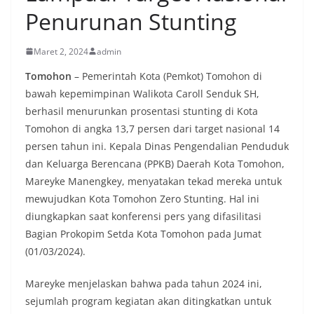
Penurunan Stunting
Maret 2, 2024
admin
Tomohon
– Pemerintah Kota (Pemkot) Tomohon di
bawah kepemimpinan Walikota Caroll Senduk SH,
berhasil menurunkan prosentasi stunting di Kota
Tomohon di angka 13,7 persen dari target nasional 14
persen tahun ini. Kepala Dinas Pengendalian Penduduk
dan Keluarga Berencana (PPKB) Daerah Kota Tomohon,
Mareyke Manengkey, menyatakan tekad mereka untuk
mewujudkan Kota Tomohon Zero Stunting. Hal ini
diungkapkan saat konferensi pers yang difasilitasi
Bagian Prokopim Setda Kota Tomohon pada Jumat
(01/03/2024).
Mareyke menjelaskan bahwa pada tahun 2024 ini,
sejumlah program kegiatan akan ditingkatkan untuk