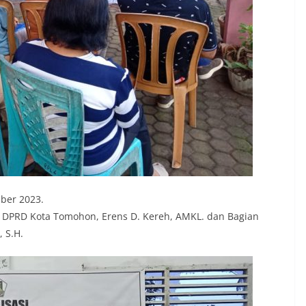
mber 2023.
 DPRD Kota Tomohon, Erens D. Kereh, AMKL. dan Bagian
 S.H.