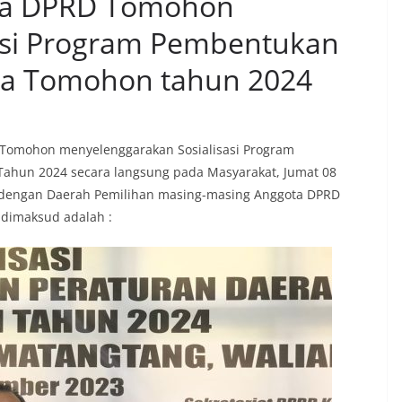
ta DPRD Tomohon
asi Program Pembentukan
ta Tomohon tahun 2024
 Tomohon menyelenggarakan Sosialisasi Program
ahun 2024 secara langsung pada Masyarakat, Jumat 08
ai dengan Daerah Pemilihan masing-masing Anggota DPRD
dimaksud adalah :