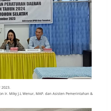
 2023.
Ir. Miky J.L Wenur, MAP. dan Asisten Pemerintahan &