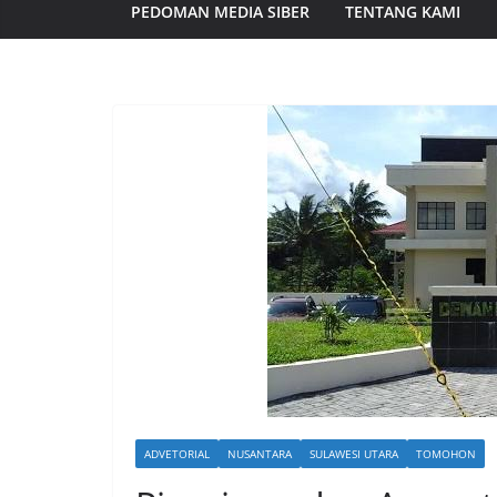
PEDOMAN MEDIA SIBER
TENTANG KAMI
ADVETORIAL
NUSANTARA
SULAWESI UTARA
TOMOHON