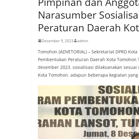
Pimpinan dan Anggo
Narasumber Sosialis
Peraturan Daerah Ko
Desember 9, 2023
admin
Tomohon (ADVETORIAL) – Sekretariat DPRD Kota
Pembentukan Peraturan Daerah Kota Tomohon T
desember 2023. sosialisasi dilaksanakan sesu
Kota Tomohon. adapun beberapa kegiatan yang 