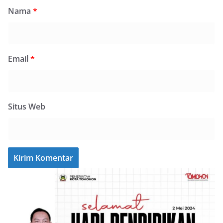
Nama
*
Email
*
Situs Web