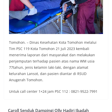
Tomohon. – Dinas Kesehatan Kota Tomohon melalui
Tim PSC 119 Kota Tomohon 21 Juli 2023 kembali
menerima laporan dari masyarakat dan melakukan
penjemputan terhadap pasien atas nama WM usia
77tahun, jenis kelamin laki-laki, dengan alamat
kelurahan Lansot, dan pasien diantar di RSUD
Anugerah Tomohon.
Untuk call center 1×24 jam PSC 112 : 0821-9522-7991
Caroll Senduk Dampingi Olly Hadiri Ibadah