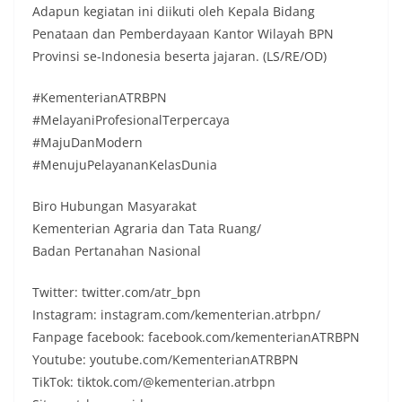
Adapun kegiatan ini diikuti oleh Kepala Bidang
Penataan dan Pemberdayaan Kantor Wilayah BPN
Provinsi se-Indonesia beserta jajaran. (LS/RE/OD)
#KementerianATRBPN
#MelayaniProfesionalTerpercaya
#MajuDanModern
#MenujuPelayananKelasDunia
Biro Hubungan Masyarakat
Kementerian Agraria dan Tata Ruang/
Badan Pertanahan Nasional
Twitter: twitter.com/atr_bpn
Instagram: instagram.com/kementerian.atrbpn/
Fanpage facebook: facebook.com/kementerianATRBPN
Youtube: youtube.com/KementerianATRBPN
TikTok: tiktok.com/@kementerian.atrbpn