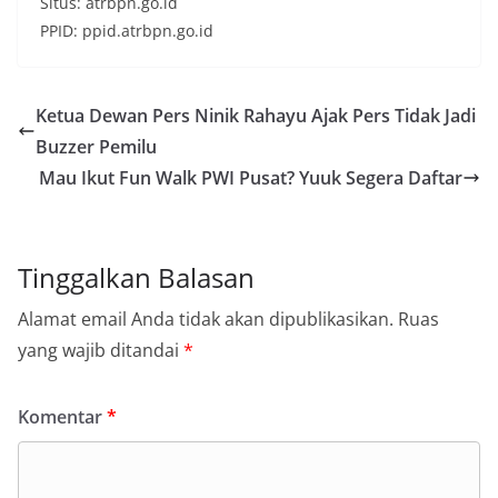
Situs: atrbpn.go.id
PPID: ppid.atrbpn.go.id
Ketua Dewan Pers Ninik Rahayu Ajak Pers Tidak Jadi
Buzzer Pemilu
Mau Ikut Fun Walk PWI Pusat? Yuuk Segera Daftar
Tinggalkan Balasan
Alamat email Anda tidak akan dipublikasikan.
Ruas
yang wajib ditandai
*
Komentar
*