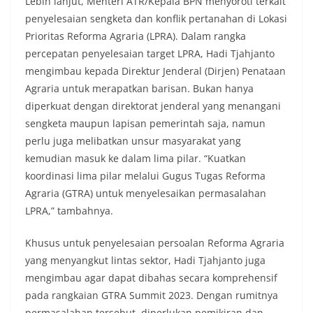
Lebih lanjut, Menteri ATR/Kepala BPN menyoroti terkait
penyelesaian sengketa dan konflik pertanahan di Lokasi
Prioritas Reforma Agraria (LPRA). Dalam rangka
percepatan penyelesaian target LPRA, Hadi Tjahjanto
mengimbau kepada Direktur Jenderal (Dirjen) Penataan
Agraria untuk merapatkan barisan. Bukan hanya
diperkuat dengan direktorat jenderal yang menangani
sengketa maupun lapisan pemerintah saja, namun
perlu juga melibatkan unsur masyarakat yang
kemudian masuk ke dalam lima pilar. “Kuatkan
koordinasi lima pilar melalui Gugus Tugas Reforma
Agraria (GTRA) untuk menyelesaikan permasalahan
LPRA,” tambahnya.
Khusus untuk penyelesaian persoalan Reforma Agraria
yang menyangkut lintas sektor, Hadi Tjahjanto juga
mengimbau agar dapat dibahas secara komprehensif
pada rangkaian GTRA Summit 2023. Dengan rumitnya
permasalahan tersebut, diperlukan pemikiran dan