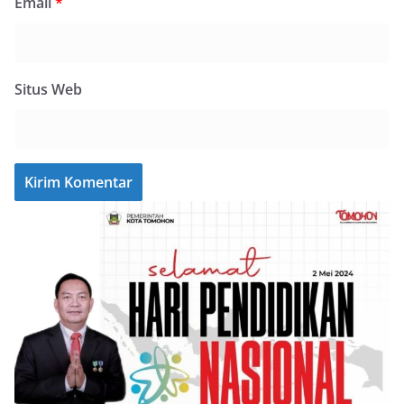
Email
*
Situs Web