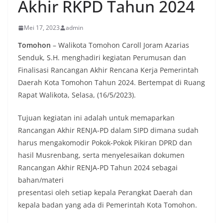
Akhir RKPD Tahun 2024
Mei 17, 2023
admin
Tomohon
– Walikota Tomohon Caroll Joram Azarias
Senduk, S.H. menghadiri kegiatan Perumusan dan
Finalisasi Rancangan Akhir Rencana Kerja Pemerintah
Daerah Kota Tomohon Tahun 2024. Bertempat di Ruang
Rapat Walikota, Selasa, (16/5/2023).
Tujuan kegiatan ini adalah untuk memaparkan
Rancangan Akhir RENJA-PD dalam SIPD dimana sudah
harus mengakomodir Pokok-Pokok Pikiran DPRD dan
hasil Musrenbang, serta menyelesaikan dokumen
Rancangan Akhir RENJA-PD Tahun 2024 sebagai
bahan/materi
presentasi oleh setiap kepala Perangkat Daerah dan
kepala badan yang ada di Pemerintah Kota Tomohon.