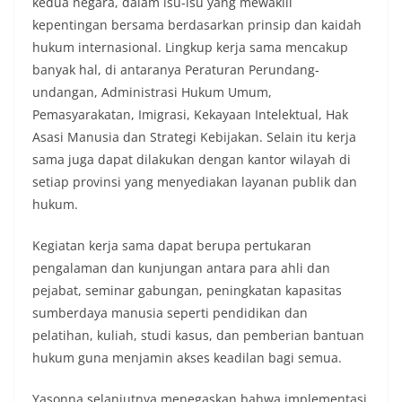
kedua negara, dalam isu-isu yang mewakili
kepentingan bersama berdasarkan prinsip dan kaidah
hukum internasional. Lingkup kerja sama mencakup
banyak hal, di antaranya Peraturan Perundang-
undangan, Administrasi Hukum Umum,
Pemasyarakatan, Imigrasi, Kekayaan Intelektual, Hak
Asasi Manusia dan Strategi Kebijakan. Selain itu kerja
sama juga dapat dilakukan dengan kantor wilayah di
setiap provinsi yang menyediakan layanan publik dan
hukum.
Kegiatan kerja sama dapat berupa pertukaran
pengalaman dan kunjungan antara para ahli dan
pejabat, seminar gabungan, peningkatan kapasitas
sumberdaya manusia seperti pendidikan dan
pelatihan, kuliah, studi kasus, dan pemberian bantuan
hukum guna menjamin akses keadilan bagi semua.
Yasonna selanjutnya menegaskan bahwa implementasi