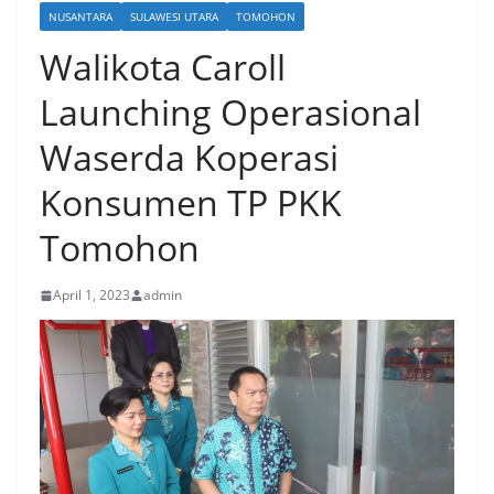
NUSANTARA
SULAWESI UTARA
TOMOHON
Walikota Caroll
Launching Operasional
Waserda Koperasi
Konsumen TP PKK
Tomohon
April 1, 2023
admin