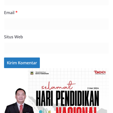
Email
*
Situs Web