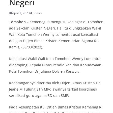
Negeri
April 1, 2023
admin
Tomohon
– Kemenag RI mengusulkan agar di Tomohon
ada Sekolah Kristen Negeri. Hal itu diungkapkan Wakil
Wali Kota Tomohon Wenny Lumentut usai konsultasi
dengan Ditjen Bimas Kristen Kementerian Agama RI,
Kamis, (30/03/2023).
Konsultasi Wakil Wali Kota Tomohon Wenny Lumentut
didampingi Kepala Dinas Pendidikan dan Kebudayaan
Kota Tomohon Dr Juliana Dolvien Karwur.
Kedatangannya diterima oleh Ditjen Bimas Kristen Dr
Jeane M Tulung STh MPd awalnya terkait koordinasi
sertifikasi guru agama SD dan SMP.
Pada kesempatan itu, Ditjen Bimas Kristen Kemenag RI