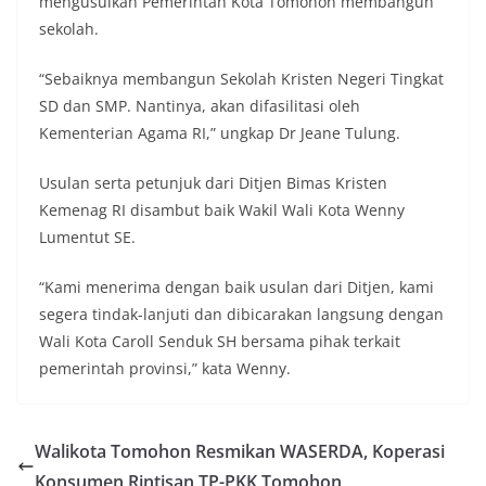
mengusulkan Pemerintah Kota Tomohon membangun
sekolah.
“Sebaiknya membangun Sekolah Kristen Negeri Tingkat
SD dan SMP. Nantinya, akan difasilitasi oleh
Kementerian Agama RI,” ungkap Dr Jeane Tulung.
Usulan serta petunjuk dari Ditjen Bimas Kristen
Kemenag RI disambut baik Wakil Wali Kota Wenny
Lumentut SE.
“Kami menerima dengan baik usulan dari Ditjen, kami
segera tindak-lanjuti dan dibicarakan langsung dengan
Wali Kota Caroll Senduk SH bersama pihak terkait
pemerintah provinsi,” kata Wenny.
Walikota Tomohon Resmikan WASERDA, Koperasi
Konsumen Rintisan TP-PKK Tomohon