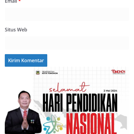
Email
*
Situs Web