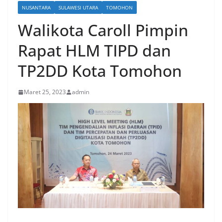
NUSANTARA
SULAWESI UTARA
TOMOHON
Walikota Caroll Pimpin
Rapat HLM TIPD dan
TP2DD Kota Tomohon
Maret 25, 2023
admin