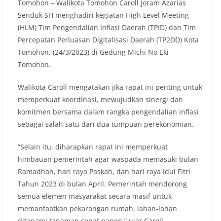
Tomohon – Walikota Tomohon Caroll Joram Azarias
Senduk SH menghadiri kegiatan High Level Meeting
(HLM) Tim Pengendalian Inflasi Daerah (TPID) dan Tim
Percepatan Perluasan Digitalisasi Daerah (TP2DD) Kota
Tomohon, (24/3/2023) di Gedung Michi No Eki
Tomohon.
Walikota Caroll mengatakan jika rapat ini penting untuk
memperkuat koordinasi, mewujudkan sinergi dan
komitmen bersama dalam rangka pengendalian inflasi
sebagai salah satu dari dua tumpuan perekonomian.
“Selain itu, diharapkan rapat ini memperkuat
himbauan pemerintah agar waspada memasuki bulan
Ramadhan, hari raya Paskah, dan hari raya Idul Fitri
Tahun 2023 di bulan April. Pemerintah mendorong
semua elemen masyarakat secara masif untuk
memanfaatkan pekarangan rumah, lahan-lahan
ditanami tanaman cepat panen,” ujar Caroll.