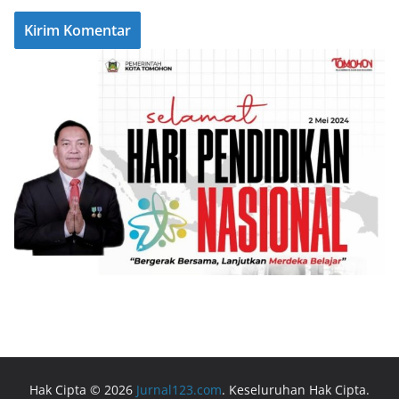
Hak Cipta © 2026
Jurnal123.com
. Keseluruhan Hak Cipta.