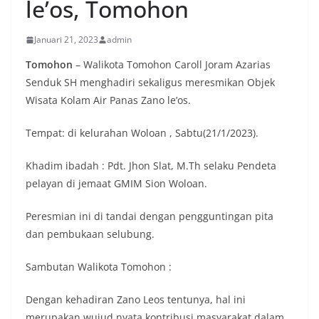
le’os, Tomohon
Januari 21, 2023
admin
Tomohon
– Walikota Tomohon Caroll Joram Azarias
Senduk SH menghadiri sekaligus meresmikan Objek
Wisata Kolam Air Panas Zano le’os.
Tempat: di kelurahan Woloan , Sabtu(21/1/2023).
Khadim ibadah : Pdt. Jhon Slat, M.Th selaku Pendeta
pelayan di jemaat GMIM Sion Woloan.
Peresmian ini di tandai dengan pengguntingan pita
dan pembukaan selubung.
Sambutan Walikota Tomohon :
Dengan kehadiran Zano Leos tentunya, hal ini
merupakan wujud nyata kontribusi masyarakat dalam