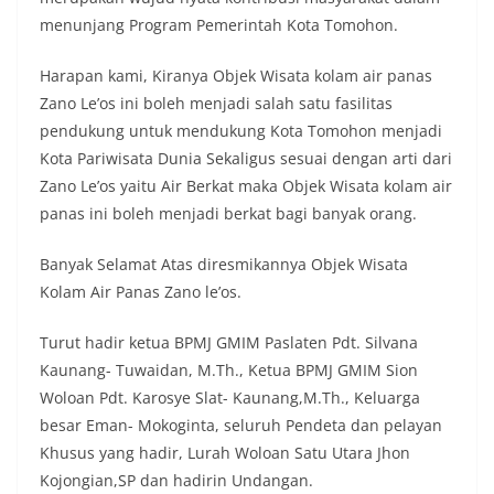
menunjang Program Pemerintah Kota Tomohon.
Harapan kami, Kiranya Objek Wisata kolam air panas
Zano Le’os ini boleh menjadi salah satu fasilitas
pendukung untuk mendukung Kota Tomohon menjadi
Kota Pariwisata Dunia Sekaligus sesuai dengan arti dari
Zano Le’os yaitu Air Berkat maka Objek Wisata kolam air
panas ini boleh menjadi berkat bagi banyak orang.
Banyak Selamat Atas diresmikannya Objek Wisata
Kolam Air Panas Zano le’os.
Turut hadir ketua BPMJ GMIM Paslaten Pdt. Silvana
Kaunang- Tuwaidan, M.Th., Ketua BPMJ GMIM Sion
Woloan Pdt. Karosye Slat- Kaunang,M.Th., Keluarga
besar Eman- Mokoginta, seluruh Pendeta dan pelayan
Khusus yang hadir, Lurah Woloan Satu Utara Jhon
Kojongian,SP dan hadirin Undangan.