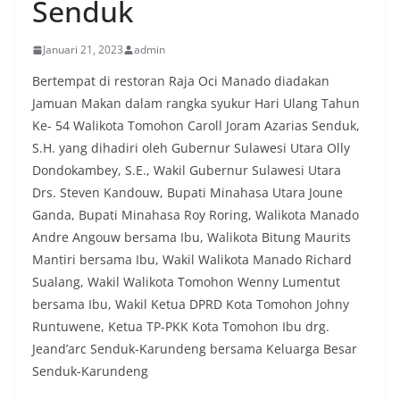
Senduk
Januari 21, 2023
admin
Bertempat di restoran Raja Oci Manado diadakan
Jamuan Makan dalam rangka syukur Hari Ulang Tahun
Ke- 54 Walikota Tomohon Caroll Joram Azarias Senduk,
S.H. yang dihadiri oleh Gubernur Sulawesi Utara Olly
Dondokambey, S.E., Wakil Gubernur Sulawesi Utara
Drs. Steven Kandouw, Bupati Minahasa Utara Joune
Ganda, Bupati Minahasa Roy Roring, Walikota Manado
Andre Angouw bersama Ibu, Walikota Bitung Maurits
Mantiri bersama Ibu, Wakil Walikota Manado Richard
Sualang, Wakil Walikota Tomohon Wenny Lumentut
bersama Ibu, Wakil Ketua DPRD Kota Tomohon Johny
Runtuwene, Ketua TP-PKK Kota Tomohon Ibu drg.
Jeand’arc Senduk-Karundeng bersama Keluarga Besar
Senduk-Karundeng