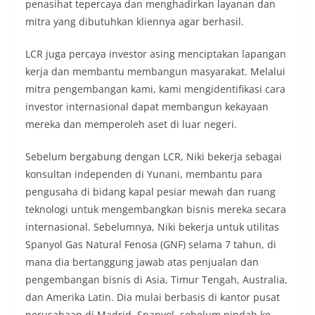
penasihat tepercaya dan menghadirkan layanan dan
mitra yang dibutuhkan kliennya agar berhasil.
LCR juga percaya investor asing menciptakan lapangan
kerja dan membantu membangun masyarakat. Melalui
mitra pengembangan kami, kami mengidentifikasi cara
investor internasional dapat membangun kekayaan
mereka dan memperoleh aset di luar negeri.
Sebelum bergabung dengan LCR, Niki bekerja sebagai
konsultan independen di Yunani, membantu para
pengusaha di bidang kapal pesiar mewah dan ruang
teknologi untuk mengembangkan bisnis mereka secara
internasional. Sebelumnya, Niki bekerja untuk utilitas
Spanyol Gas Natural Fenosa (GNF) selama 7 tahun, di
mana dia bertanggung jawab atas penjualan dan
pengembangan bisnis di Asia, Timur Tengah, Australia,
dan Amerika Latin. Dia mulai berbasis di kantor pusat
perusahaan di Madrid, Spanyol, sebelum pindah ke