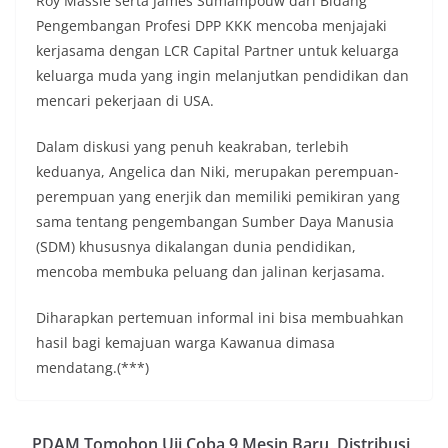
Roy Massie serta James Sumampouw dari Bidang
Pengembangan Profesi DPP KKK mencoba menjajaki
kerjasama dengan LCR Capital Partner untuk keluarga
keluarga muda yang ingin melanjutkan pendidikan dan
mencari pekerjaan di USA.
Dalam diskusi yang penuh keakraban, terlebih
keduanya, Angelica dan Niki, merupakan perempuan-
perempuan yang enerjik dan memiliki pemikiran yang
sama tentang pengembangan Sumber Daya Manusia
(SDM) khususnya dikalangan dunia pendidikan,
mencoba membuka peluang dan jalinan kerjasama.
Diharapkan pertemuan informal ini bisa membuahkan
hasil bagi kemajuan warga Kawanua dimasa
mendatang.(***)
PDAM Tomohon Uji Coba 9 Mesin Baru, Distribusi