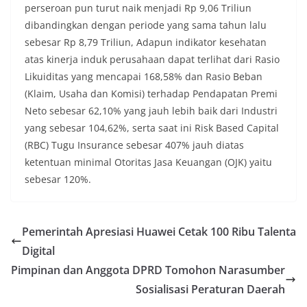
perseroan pun turut naik menjadi Rp 9,06 Triliun
dibandingkan dengan periode yang sama tahun lalu
sebesar Rp 8,79 Triliun, Adapun indikator kesehatan
atas kinerja induk perusahaan dapat terlihat dari Rasio
Likuiditas yang mencapai 168,58% dan Rasio Beban
(Klaim, Usaha dan Komisi) terhadap Pendapatan Premi
Neto sebesar 62,10% yang jauh lebih baik dari Industri
yang sebesar 104,62%, serta saat ini Risk Based Capital
(RBC) Tugu Insurance sebesar 407% jauh diatas
ketentuan minimal Otoritas Jasa Keuangan (OJK) yaitu
sebesar 120%.
Pemerintah Apresiasi Huawei Cetak 100 Ribu Talenta
Digital
Pimpinan dan Anggota DPRD Tomohon Narasumber
Sosialisasi Peraturan Daerah