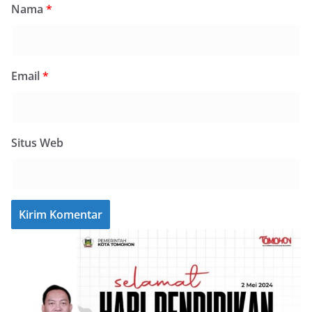
Nama
*
Email
*
Situs Web