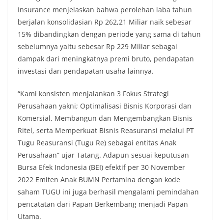
Insurance menjelaskan bahwa perolehan laba tahun
berjalan konsolidasian Rp 262,21 Miliar naik sebesar
15% dibandingkan dengan periode yang sama di tahun
sebelumnya yaitu sebesar Rp 229 Miliar sebagai
dampak dari meningkatnya premi bruto, pendapatan
investasi dan pendapatan usaha lainnya.
“Kami konsisten menjalankan 3 Fokus Strategi
Perusahaan yakni; Optimalisasi Bisnis Korporasi dan
Komersial, Membangun dan Mengembangkan Bisnis
Ritel, serta Memperkuat Bisnis Reasuransi melalui PT
Tugu Reasuransi (Tugu Re) sebagai entitas Anak
Perusahaan” ujar Tatang. Adapun sesuai keputusan
Bursa Efek Indonesia (BEI) efektif per 30 November
2022 Emiten Anak BUMN Pertamina dengan kode
saham TUGU ini juga berhasil mengalami pemindahan
pencatatan dari Papan Berkembang menjadi Papan
Utama.