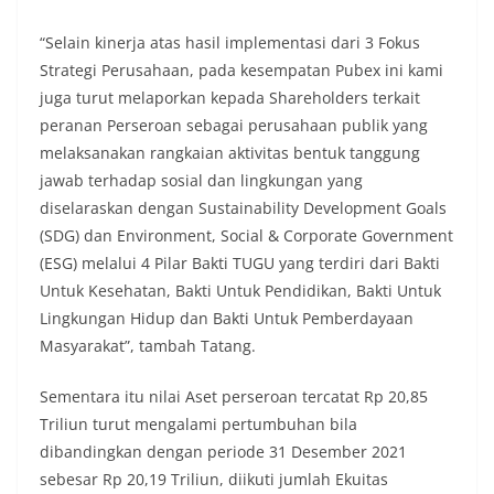
“Selain kinerja atas hasil implementasi dari 3 Fokus
Strategi Perusahaan, pada kesempatan Pubex ini kami
juga turut melaporkan kepada Shareholders terkait
peranan Perseroan sebagai perusahaan publik yang
melaksanakan rangkaian aktivitas bentuk tanggung
jawab terhadap sosial dan lingkungan yang
diselaraskan dengan Sustainability Development Goals
(SDG) dan Environment, Social & Corporate Government
(ESG) melalui 4 Pilar Bakti TUGU yang terdiri dari Bakti
Untuk Kesehatan, Bakti Untuk Pendidikan, Bakti Untuk
Lingkungan Hidup dan Bakti Untuk Pemberdayaan
Masyarakat”, tambah Tatang.
Sementara itu nilai Aset perseroan tercatat Rp 20,85
Triliun turut mengalami pertumbuhan bila
dibandingkan dengan periode 31 Desember 2021
sebesar Rp 20,19 Triliun, diikuti jumlah Ekuitas