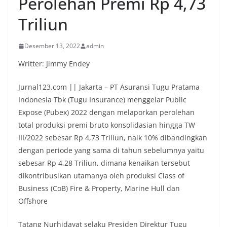
Perolehan Premi Rp 4,73
Triliun
Desember 13, 2022
admin
Writter: Jimmy Endey
Jurnal123.com || Jakarta – PT Asuransi Tugu Pratama
Indonesia Tbk (Tugu Insurance) menggelar Public
Expose (Pubex) 2022 dengan melaporkan perolehan
total produksi premi bruto konsolidasian hingga TW
III/2022 sebesar Rp 4,73 Triliun, naik 10% dibandingkan
dengan periode yang sama di tahun sebelumnya yaitu
sebesar Rp 4,28 Triliun, dimana kenaikan tersebut
dikontribusikan utamanya oleh produksi Class of
Business (CoB) Fire & Property, Marine Hull dan
Offshore
Tatang Nurhidayat selaku Presiden Direktur Tugu