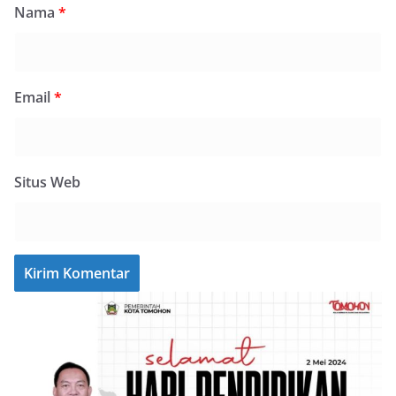
Nama
*
Email
*
Situs Web