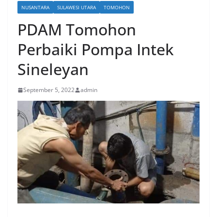
NUSANTARA
SULAWESI UTARA
TOMOHON
PDAM Tomohon
Perbaiki Pompa Intek
Sineleyan
September 5, 2022
admin