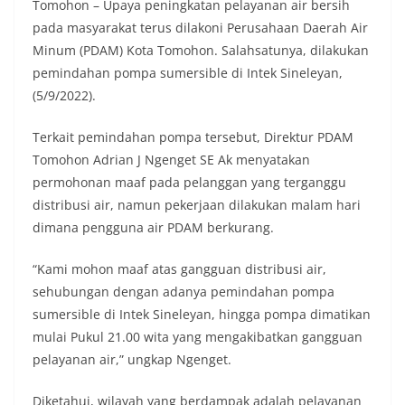
Tomohon – Upaya peningkatan pelayanan air bersih
pada masyarakat terus dilakoni Perusahaan Daerah Air
Minum (PDAM) Kota Tomohon. Salahsatunya, dilakukan
pemindahan pompa sumersible di Intek Sineleyan,
(5/9/2022).
Terkait pemindahan pompa tersebut, Direktur PDAM
Tomohon Adrian J Ngenget SE Ak menyatakan
permohonan maaf pada pelanggan yang terganggu
distribusi air, namun pekerjaan dilakukan malam hari
dimana pengguna air PDAM berkurang.
“Kami mohon maaf atas gangguan distribusi air,
sehubungan dengan adanya pemindahan pompa
sumersible di Intek Sineleyan, hingga pompa dimatikan
mulai Pukul 21.00 wita yang mengakibatkan gangguan
pelayanan air,” ungkap Ngenget.
Diketahui, wilayah yang berdampak adalah pelayanan