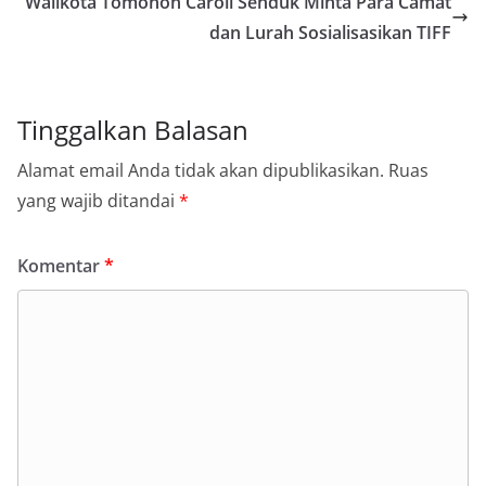
Walikota Tomohon Caroll Senduk Minta Para Camat
dan Lurah Sosialisasikan TIFF
Tinggalkan Balasan
Alamat email Anda tidak akan dipublikasikan.
Ruas
yang wajib ditandai
*
Komentar
*