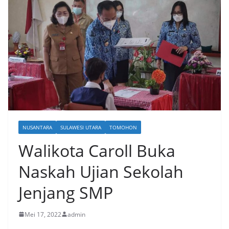
NUSANTARA
SULAWESI UTARA
TOMOHON
Walikota Caroll Buka
Naskah Ujian Sekolah
Jenjang SMP
Mei 17, 2022
admin