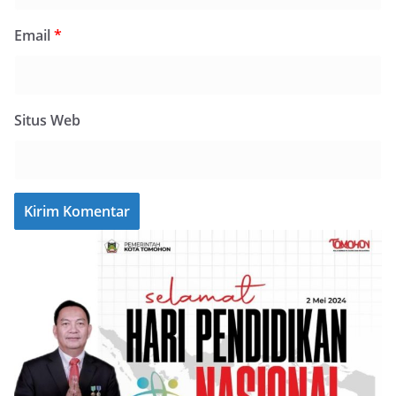
Email
*
Situs Web