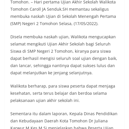
Tomohon. – Hari pertama Ujian Akhir Sekolah Walikota
Tomohon Caroll JA Senduk.SH memantau sekaligus
membuka naskah Ujian di Sekolah Menengah Pertama
(SMP) Negeri 2 Tomohon Selasa, (17/05/2022).
Disela membuka naskah ujian, Walikota mengucapkan
selamat mengikuti Ujian Akhir Sekolah bagi Seluruh
Siswa di SMP Negeri 2 Tomohon, kiranya para siswa
dapat berhasil mengisi seluruh soal ujian dengan baik,
dan lancar, sehingga nantinya dapat sukses lulus dan
dapat melanjutkan ke jenjang selanjutnya.
Walikota berharap, para siswa peserta dapat menjaga
kesehatan, serta terus belajar dan berdoa selama
pelaksanaan ujian akhir sekolah ini.
Sementara itu dalam laporan, Kepala Dinas Pendidikan
dan Kebudayaan Daerah Kota Tomohon Dr Juliana
Karwur M.Kes M.Si menjelaskan bahwa Peserta Ujian