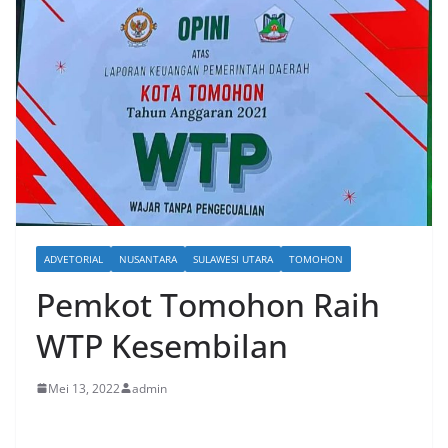
ADVETORIAL
NUSANTARA
SULAWESI UTARA
TOMOHON
Pemkot Tomohon Raih
WTP Kesembilan
Mei 13, 2022
admin