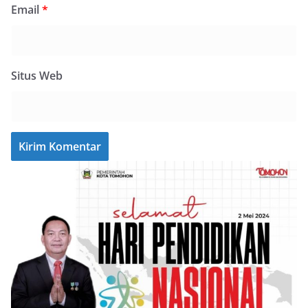
Email
*
Situs Web