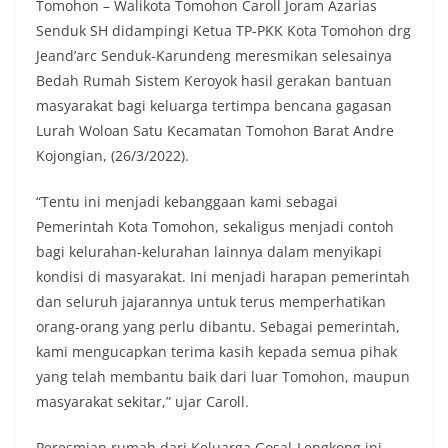
Tomohon – Walikota Tomohon Caroll Joram Azarias
Senduk SH didampingi Ketua TP-PKK Kota Tomohon drg
Jeand’arc Senduk-Karundeng meresmikan selesainya
Bedah Rumah Sistem Keroyok hasil gerakan bantuan
masyarakat bagi keluarga tertimpa bencana gagasan
Lurah Woloan Satu Kecamatan Tomohon Barat Andre
Kojongian, (26/3/2022).
“Tentu ini menjadi kebanggaan kami sebagai
Pemerintah Kota Tomohon, sekaligus menjadi contoh
bagi kelurahan-kelurahan lainnya dalam menyikapi
kondisi di masyarakat. Ini menjadi harapan pemerintah
dan seluruh jajarannya untuk terus memperhatikan
orang-orang yang perlu dibantu. Sebagai pemerintah,
kami mengucapkan terima kasih kepada semua pihak
yang telah membantu baik dari luar Tomohon, maupun
masyarakat sekitar,” ujar Caroll.
Peresmian rumah dari Keluarga Gosal-Lengkong ini