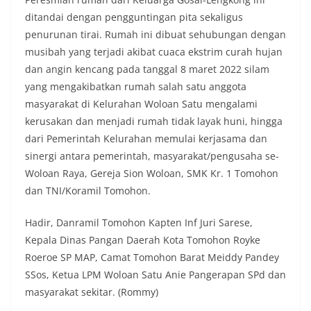
ditandai dengan pengguntingan pita sekaligus
penurunan tirai. Rumah ini dibuat sehubungan dengan
musibah yang terjadi akibat cuaca ekstrim curah hujan
dan angin kencang pada tanggal 8 maret 2022 silam
yang mengakibatkan rumah salah satu anggota
masyarakat di Kelurahan Woloan Satu mengalami
kerusakan dan menjadi rumah tidak layak huni, hingga
dari Pemerintah Kelurahan memulai kerjasama dan
sinergi antara pemerintah, masyarakat/pengusaha se-
Woloan Raya, Gereja Sion Woloan, SMK Kr. 1 Tomohon
dan TNI/Koramil Tomohon.
Hadir, Danramil Tomohon Kapten Inf Juri Sarese,
Kepala Dinas Pangan Daerah Kota Tomohon Royke
Roeroe SP MAP, Camat Tomohon Barat Meiddy Pandey
SSos, Ketua LPM Woloan Satu Anie Pangerapan SPd dan
masyarakat sekitar. (Rommy)