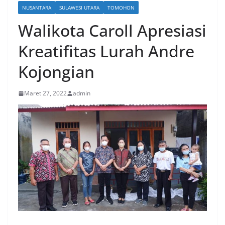
NUSANTARA
SULAWESI UTARA
TOMOHON
Walikota Caroll Apresiasi
Kreatifitas Lurah Andre
Kojongian
Maret 27, 2022
admin