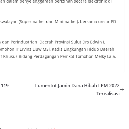
an dalam penyelenggaraan perizinan secara elektronik di
o swalayan (Supermarket dan Minimarket), bersama unsur PD
dan Perindustrian Daerah Provinsi Sulut Drs Edwin L
mohon Ir Ervinz Liuw MSi, Kadis Lingkungan Hidup Daerah
taf Khusus Bidang Perdagangan Pemkot Tomohon Melky Lala.
 119
Lumentut Jamin Dana Hibah LPM 2022
Terealisasi