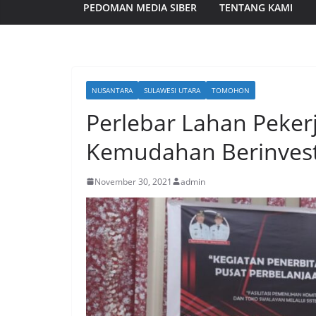
PEDOMAN MEDIA SIBER
TENTANG KAMI
NUSANTARA
SULAWESI UTARA
TOMOHON
Perlebar Lahan Peker
Kemudahan Berinvest
November 30, 2021
admin