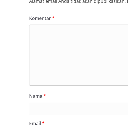
Alamat email Anda tidak akan dipublikasikan.
Komentar
*
Nama
*
Email
*