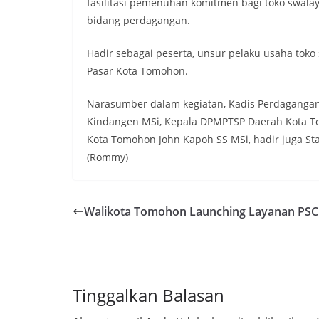
fasilitasi pemenuhan komitmen bagi toko swalay
bidang perdagangan.
Hadir sebagai peserta, unsur pelaku usaha tok
Pasar Kota Tomohon.
Narasumber dalam kegiatan, Kadis Perdagangan 
Kindangen MSi, Kepala DPMPTSP Daerah Kota To
Kota Tomohon John Kapoh SS MSi, hadir juga S
(Rommy)
Walikota Tomohon Launching Layanan PSC
Tinggalkan Balasan