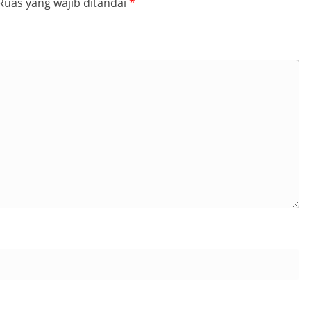
Ruas yang wajib ditandai
*