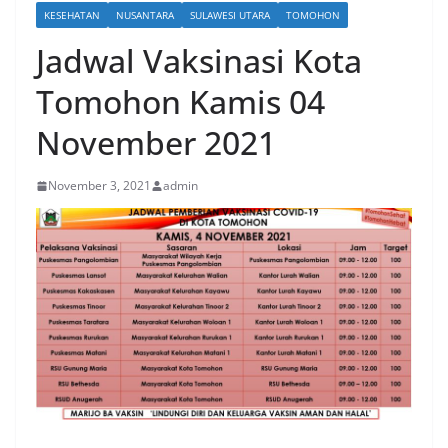
KESEHATAN
NUSANTARA
SULAWESI UTARA
TOMOHON
Jadwal Vaksinasi Kota
Tomohon Kamis 04
November 2021
November 3, 2021
admin