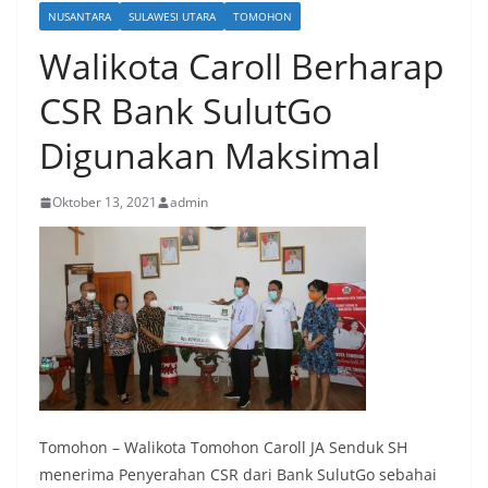
NUSANTARA
SULAWESI UTARA
TOMOHON
Walikota Caroll Berharap
CSR Bank SulutGo
Digunakan Maksimal
Oktober 13, 2021
admin
Tomohon – Walikota Tomohon Caroll JA Senduk SH
menerima Penyerahan CSR dari Bank SulutGo sebahai