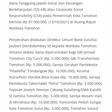
Dana Tanggung Jawab Sosial dan Keuangan
Berkelanjutan (TJS-KB) atau Corporate Social
Responsibility (CSR) pada Pemerintah Kota Tomohon
bernilai Rp 87.900.000, (13/10/2021) di Ruang Rapat
Walikota Tomohon.
Penyerahan dilakukan Direktur Umum Bank SulutGo
Joubert Dondokambey SE kepada Walikota Tomohon,
dimana alokasi dana diperuntukan bagi GBI Jemaat
Tomohon City Curch (Rp. 5.000.000), GBI Transformasi
Tomohon (Rp. 5.000.000), Gereja Gerakan Pantekosta
“Filadelfia” Tondangow (Rp. 10.000.000), Asrama
Putra/Putri Pondok Bina Siswa (Rp. 10.000.000), Gereja
Pantekosta Tabernakel “Petra” Tomohon (Rp. 5.000.000),
Yayasan Joseph Yeemye Cabang Sulutteng/SMA Katolik
St Familia Tomohon (Rp. 5.000.000), Gereja Masehi Injili
di Minahasa (Rp. 10.000.000), Komunitas Peduli Sungai
Kota Tomohon Sulut (Rp. 5.000.000), Tomohon Sound