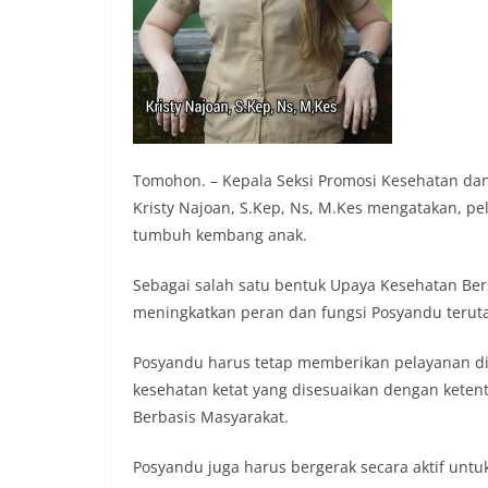
Tomohon. – Kepala Seksi Promosi Kesehatan d
Kristy Najoan, S.Kep, Ns, M.Kes mengatakan, p
tumbuh kembang anak.
Sebagai salah satu bentuk Upaya Kesehatan B
meningkatkan peran dan fungsi Posyandu teru
Posyandu harus tetap memberikan pelayanan d
kesehatan ketat yang disesuaikan dengan kete
Berbasis Masyarakat.
Posyandu juga harus bergerak secara aktif un