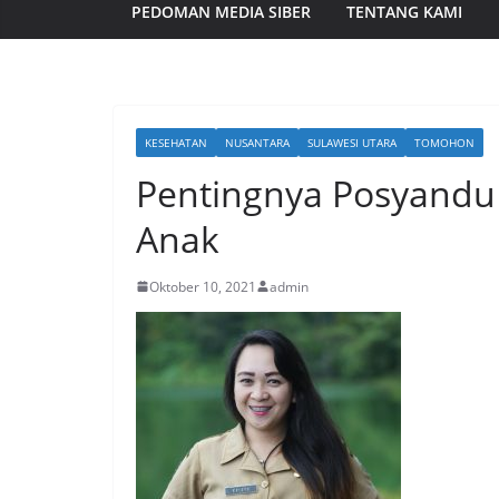
PEDOMAN MEDIA SIBER
TENTANG KAMI
KESEHATAN
NUSANTARA
SULAWESI UTARA
TOMOHON
Pentingnya Posyand
Anak
Oktober 10, 2021
admin