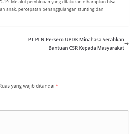
ID-19. Melalui pembinaan yang dilakukan diharapkan bisa
an anak, percepatan penanggulangan stunting dan
PT PLN Persero UPDK Minahasa Serahkan
Bantuan CSR Kepada Masyarakat
Ruas yang wajib ditandai
*