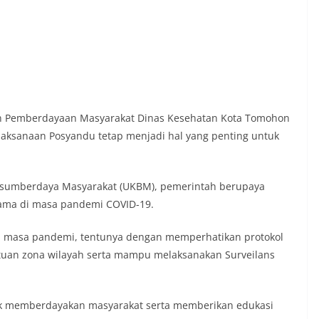
an Pemberdayaan Masyarakat Dinas Kesehatan Kota Tomohon
elaksanaan Posyandu tetap menjadi hal yang penting untuk
ersumberdaya Masyarakat (UKBM), pemerintah berupaya
tama di masa pandemi COVID-19.
i masa pandemi, tentunya dengan memperhatikan protokol
ntuan zona wilayah serta mampu melaksanakan Surveilans
tuk memberdayakan masyarakat serta memberikan edukasi