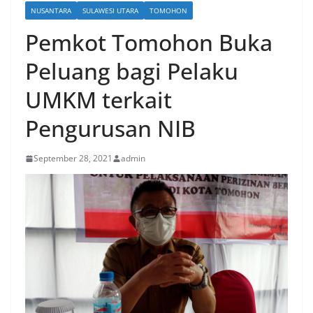
NUSANTARA
SULAWESI UTARA
TOMOHON
Pemkot Tomohon Buka
Peluang bagi Pelaku
UMKM terkait
Pengurusan NIB
September 28, 2021
admin