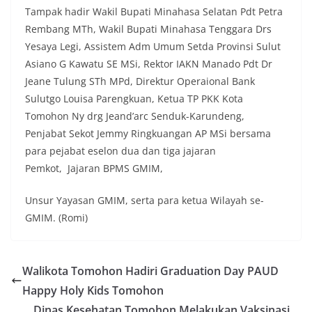
Tampak hadir Wakil Bupati Minahasa Selatan Pdt Petra
Rembang MTh, Wakil Bupati Minahasa Tenggara Drs
Yesaya Legi, Assistem Adm Umum Setda Provinsi Sulut
Asiano G Kawatu SE MSi, Rektor IAKN Manado Pdt Dr
Jeane Tulung STh MPd, Direktur Operaional Bank
Sulutgo Louisa Parengkuan, Ketua TP PKK Kota
Tomohon Ny drg Jeand’arc Senduk-Karundeng,
Penjabat Sekot Jemmy Ringkuangan AP MSi bersama
para pejabat eselon dua dan tiga jajaran
Pemkot, Jajaran BPMS GMIM,
Unsur Yayasan GMIM, serta para ketua Wilayah se-
GMIM. (Romi)
Walikota Tomohon Hadiri Graduation Day PAUD
Happy Holy Kids Tomohon
Dinas Kesehatan Tomohon Melakukan Vaksinasi