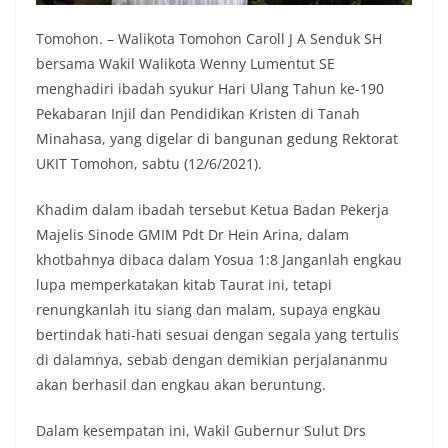
Tomohon. – Walikota Tomohon Caroll J A Senduk SH
bersama Wakil Walikota Wenny Lumentut SE
menghadiri ibadah syukur Hari Ulang Tahun ke-190
Pekabaran Injil dan Pendidikan Kristen di Tanah
Minahasa, yang digelar di bangunan gedung Rektorat
UKIT Tomohon, sabtu (12/6/2021).
Khadim dalam ibadah tersebut Ketua Badan Pekerja
Majelis Sinode GMIM Pdt Dr Hein Arina, dalam
khotbahnya dibaca dalam Yosua 1:8 Janganlah engkau
lupa memperkatakan kitab Taurat ini, tetapi
renungkanlah itu siang dan malam, supaya engkau
bertindak hati-hati sesuai dengan segala yang tertulis
di dalamnya, sebab dengan demikian perjalananmu
akan berhasil dan engkau akan beruntung.
Dalam kesempatan ini, Wakil Gubernur Sulut Drs