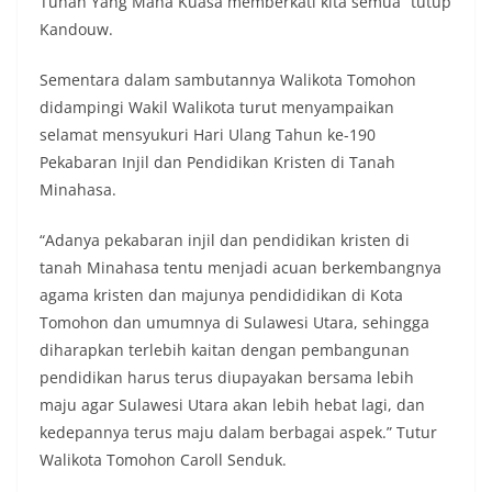
Tuhan Yang Maha Kuasa memberkati kita semua” tutup
Kandouw.
Sementara dalam sambutannya Walikota Tomohon
didampingi Wakil Walikota turut menyampaikan
selamat mensyukuri Hari Ulang Tahun ke-190
Pekabaran Injil dan Pendidikan Kristen di Tanah
Minahasa.
“Adanya pekabaran injil dan pendidikan kristen di
tanah Minahasa tentu menjadi acuan berkembangnya
agama kristen dan majunya pendididikan di Kota
Tomohon dan umumnya di Sulawesi Utara, sehingga
diharapkan terlebih kaitan dengan pembangunan
pendidikan harus terus diupayakan bersama lebih
maju agar Sulawesi Utara akan lebih hebat lagi, dan
kedepannya terus maju dalam berbagai aspek.” Tutur
Walikota Tomohon Caroll Senduk.