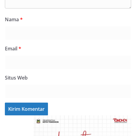
Nama
*
Email
*
Situs Web