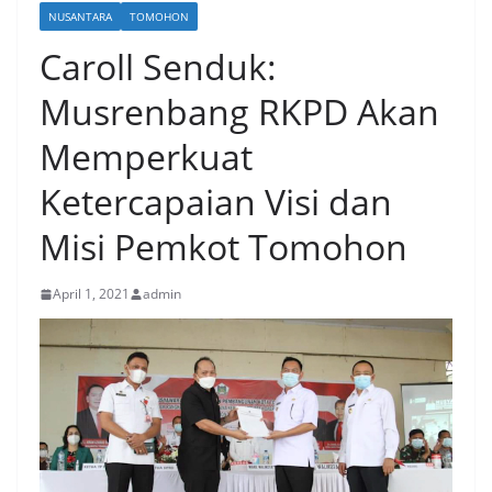
NUSANTARA
TOMOHON
Caroll Senduk:
Musrenbang RKPD Akan
Memperkuat
Ketercapaian Visi dan
Misi Pemkot Tomohon
April 1, 2021
admin