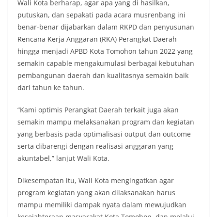
Wali Kota berharap, agar apa yang di hasilkan,
putuskan, dan sepakati pada acara musrenbang ini
benar-benar dijabarkan dalam RKPD dan penyusunan
Rencana Kerja Anggaran (RKA) Perangkat Daerah
hingga menjadi APBD Kota Tomohon tahun 2022 yang
semakin capable mengakumulasi berbagai kebutuhan
pembangunan daerah dan kualitasnya semakin baik
dari tahun ke tahun.
“Kami optimis Perangkat Daerah terkait juga akan
semakin mampu melaksanakan program dan kegiatan
yang berbasis pada optimalisasi output dan outcome
serta dibarengi dengan realisasi anggaran yang
akuntabel,” lanjut Wali Kota.
Dikesempatan itu, Wali Kota mengingatkan agar
program kegiatan yang akan dilaksanakan harus
mampu memiliki dampak nyata dalam mewujudkan
kesejahteraan masyarakat Kota Tomohon, dan melalui