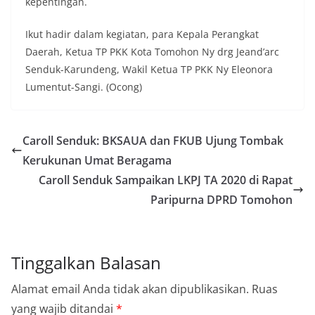
kepentingan.
Ikut hadir dalam kegiatan, para Kepala Perangkat
Daerah, Ketua TP PKK Kota Tomohon Ny drg Jeand’arc
Senduk-Karundeng, Wakil Ketua TP PKK Ny Eleonora
Lumentut-Sangi. (Ocong)
Caroll Senduk: BKSAUA dan FKUB Ujung Tombak
Kerukunan Umat Beragama
Caroll Senduk Sampaikan LKPJ TA 2020 di Rapat
Paripurna DPRD Tomohon
Tinggalkan Balasan
Alamat email Anda tidak akan dipublikasikan.
Ruas
yang wajib ditandai
*