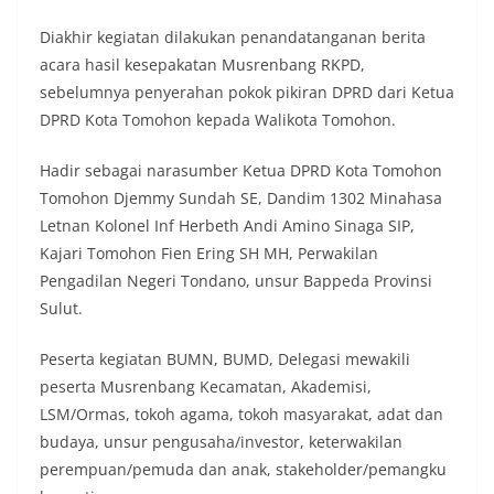
Diakhir kegiatan dilakukan penandatanganan berita
acara hasil kesepakatan Musrenbang RKPD,
sebelumnya penyerahan pokok pikiran DPRD dari Ketua
DPRD Kota Tomohon kepada Walikota Tomohon.
Hadir sebagai narasumber Ketua DPRD Kota Tomohon
Tomohon Djemmy Sundah SE, Dandim 1302 Minahasa
Letnan Kolonel Inf Herbeth Andi Amino Sinaga SIP,
Kajari Tomohon Fien Ering SH MH, Perwakilan
Pengadilan Negeri Tondano, unsur Bappeda Provinsi
Sulut.
Peserta kegiatan BUMN, BUMD, Delegasi mewakili
peserta Musrenbang Kecamatan, Akademisi,
LSM/Ormas, tokoh agama, tokoh masyarakat, adat dan
budaya, unsur pengusaha/investor, keterwakilan
perempuan/pemuda dan anak, stakeholder/pemangku