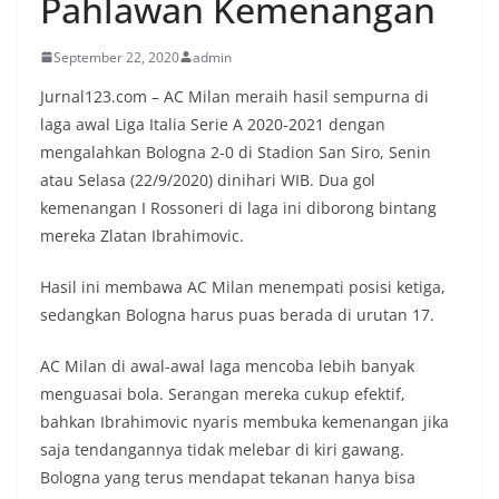
Pahlawan Kemenangan
September 22, 2020
admin
Jurnal123.com – AC Milan meraih hasil sempurna di
laga awal Liga Italia Serie A 2020-2021 dengan
mengalahkan Bologna 2-0 di Stadion San Siro, Senin
atau Selasa (22/9/2020) dinihari WIB. Dua gol
kemenangan I Rossoneri di laga ini diborong bintang
mereka Zlatan Ibrahimovic.
Hasil ini membawa AC Milan menempati posisi ketiga,
sedangkan Bologna harus puas berada di urutan 17.
AC Milan di awal-awal laga mencoba lebih banyak
menguasai bola. Serangan mereka cukup efektif,
bahkan Ibrahimovic nyaris membuka kemenangan jika
saja tendangannya tidak melebar di kiri gawang.
Bologna yang terus mendapat tekanan hanya bisa