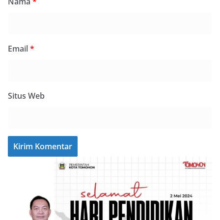
Nama
*
Email
*
Situs Web