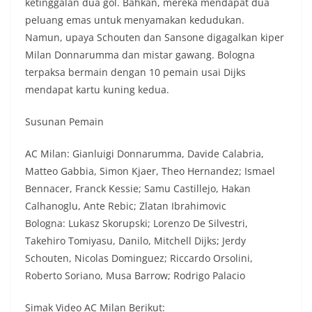
ketinggalan dua gol. Bahkan, mereka mendapat dua
peluang emas untuk menyamakan kedudukan.
Namun, upaya Schouten dan Sansone digagalkan kiper
Milan Donnarumma dan mistar gawang. Bologna
terpaksa bermain dengan 10 pemain usai Dijks
mendapat kartu kuning kedua.
Susunan Pemain
AC Milan: Gianluigi Donnarumma, Davide Calabria,
Matteo Gabbia, Simon Kjaer, Theo Hernandez; Ismael
Bennacer, Franck Kessie; Samu Castillejo, Hakan
Calhanoglu, Ante Rebic; Zlatan Ibrahimovic
Bologna: Lukasz Skorupski; Lorenzo De Silvestri,
Takehiro Tomiyasu, Danilo, Mitchell Dijks; Jerdy
Schouten, Nicolas Dominguez; Riccardo Orsolini,
Roberto Soriano, Musa Barrow; Rodrigo Palacio
Simak Video AC Milan Berikut: