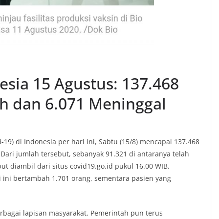
sia 15 Agustus: 137.468
uh dan 6.071 Meninggal
d-19) di Indonesia per hari ini, Sabtu (15/8) mencapai 137.468
Dari jumlah tersebut, sebanyak 91.321 di antaranya telah
t diambil dari situs covid19.go.id pukul 16.00 WIB.
i ini bertambah 1.701 orang, sementara pasien yang
berbagai lapisan masyarakat. Pemerintah pun terus