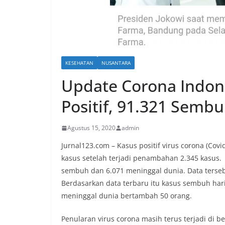
KESEHATAN
NUSANTARA
Update Corona Indone
Positif, 91.321 Semb
Agustus 15, 2020
admin
Jurnal123.com – Kasus positif virus corona (Covi
kasus setelah terjadi penambahan 2.345 kasus. 
sembuh dan 6.071 meninggal dunia. Data tersebu
Berdasarkan data terbaru itu kasus sembuh har
meninggal dunia bertambah 50 orang.
Penularan virus corona masih terus terjadi di 