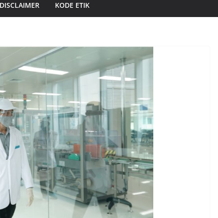
DISCLAIMER
KODE ETIK