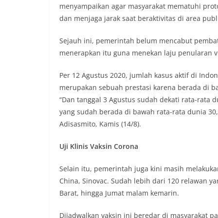
menyampaikan agar masyarakat mematuhi proto
dan menjaga jarak saat beraktivitas di area publ
Sejauh ini, pemerintah belum mencabut pembata
menerapkan itu guna menekan laju penularan vi
Per 12 Agustus 2020, jumlah kasus aktif di Indon
merupakan sebuah prestasi karena berada di ba
“Dan tanggal 3 Agustus sudah dekati rata-rata 
yang sudah berada di bawah rata-rata dunia 30,
Adisasmito, Kamis (14/8).
Uji Klinis Vaksin Corona
Selain itu, pemerintah juga kini masih melakuka
China, Sinovac. Sudah lebih dari 120 relawan y
Barat, hingga Jumat malam kemarin.
Dijadwalkan vaksin ini beredar di masyarakat p