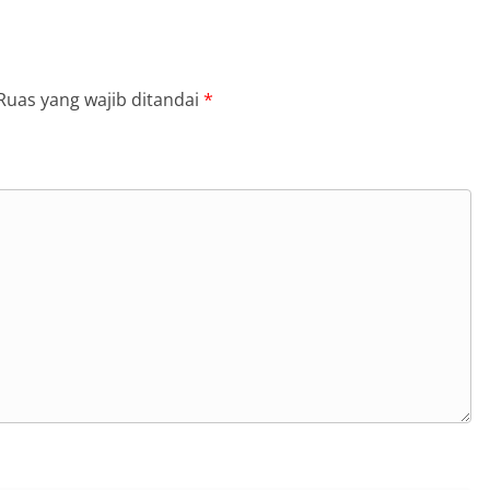
Ruas yang wajib ditandai
*