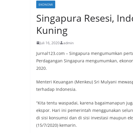
EKONOMI
Singapura Resesi, In
Kuning
Juli 16, 2020
admin
Jurnal123.com – Singapura mengumumkan pertu
Perdagangan Singapura mengumumkan, ekonomi d
2020.
Menteri Keuangan (Menkeu) Sri Mulyani mewasp
terhadap Indonesia.
“Kita tentu waspadai, karena bagaimanapun juga
ekspor. Hari ini pemerintah menggunakan sel
di sisi konsumsi dan di sisi investasi maupun ek
(15/7/2020) kemarin.