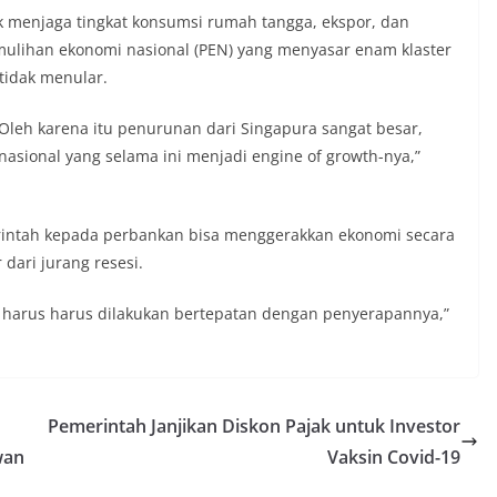
k menjaga tingkat konsumsi rumah tangga, ekspor, dan
emulihan ekonomi nasional (PEN) yang menyasar enam klaster
 tidak menular.
 Oleh karena itu penurunan dari Singapura sangat besar,
asional yang selama ini menjadi engine of growth-nya,”
intah kepada perbankan bisa menggerakkan ekonomi secara
dari jurang resesi.
 harus harus dilakukan bertepatan dengan penyerapannya,”
Pemerintah Janjikan Diskon Pajak untuk Investor
wan
Vaksin Covid-19