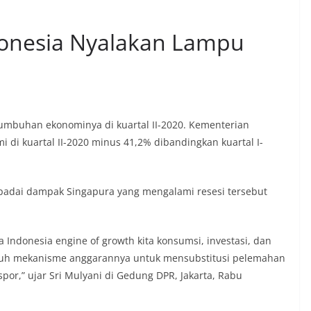
donesia Nyalakan Lampu
mbuhan ekonominya di kuartal II-2020. Kementerian
i kuartal II-2020 minus 41,2% dibandingkan kuartal I-
adai dampak Singapura yang mengalami resesi tersebut
 Indonesia engine of growth kita konsumsi, investasi, dan
uruh mekanisme anggarannya untuk mensubstitusi pelemahan
spor,” ujar Sri Mulyani di Gedung DPR, Jakarta, Rabu