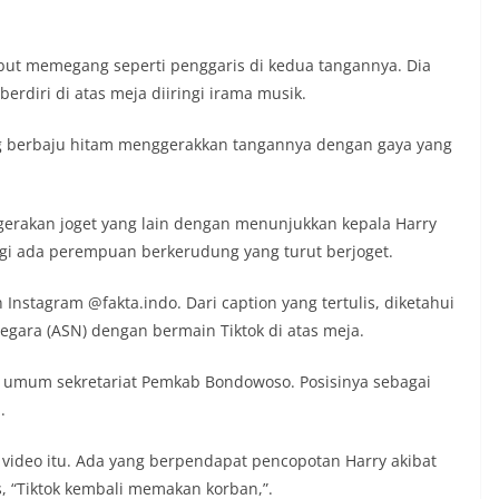
sebut memegang seperti penggaris di kedua tangannya. Dia
erdiri di atas meja diiringi irama musik.
g berbaju hitam menggerakkan tangannya dengan gaya yang
 gerakan joget yang lain dengan menunjukkan kepala Harry
-lagi ada perempuan berkerudung yang turut berjoget.
nstagram @fakta.indo. Dari caption yang tertulis, diketahui
negara (ASN) dengan bermain Tiktok di atas meja.
an umum sekretariat Pemkab Bondowoso. Posisinya sebagai
.
video itu. Ada yang berpendapat pencopotan Harry akibat
 “Tiktok kembali memakan korban,”.