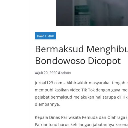
JAWA TIMUR
Bermaksud Menghibur 
Bondowoso Dicopot
Juli 20, 2020
admin
Jurnal123.com – Akhir-akhir masyarakat tengah 
mempublikasikan video Tik Tok dengan gaya me
pejabat bermaksud melakukan hal serupa di Ti
diembannya.
Kepala Dinas Pariwisata Pemuda dan Olahraga 
Patriantono harus kehilangan jabatannya karena