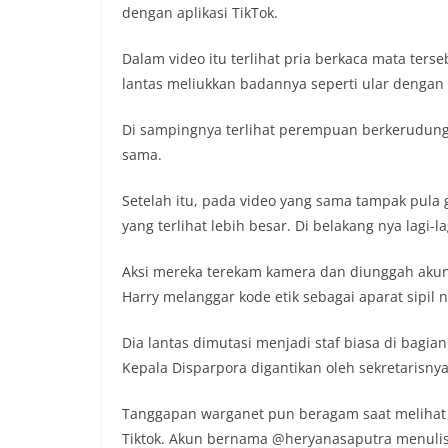
dengan aplikasi TikTok.
Dalam video itu terlihat pria berkaca mata ter
lantas meliukkan badannya seperti ular dengan b
Di sampingnya terlihat perempuan berkerudun
sama.
Setelah itu, pada video yang sama tampak pula
yang terlihat lebih besar. Di belakang nya lagi
Aksi mereka terekam kamera dan diunggah akun I
Harry melanggar kode etik sebagai aparat sipil 
Dia lantas dimutasi menjadi staf biasa di bagi
Kepala Disparpora digantikan oleh sekretarisnya
Tanggapan warganet pun beragam saat melihat 
Tiktok. Akun bernama @heryanasaputra menulis,