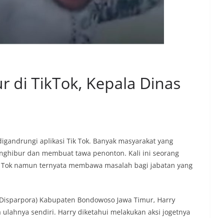
di TikTok, Kepala Dinas
digandrungi aplikasi Tik Tok. Banyak masyarakat yang
nghibur dan membuat tawa penonton. Kali ini seorang
k Tok namun ternyata membawa masalah bagi jabatan yang
(Disparpora) Kabupaten Bondowoso Jawa Timur, Harry
 ulahnya sendiri. Harry diketahui melakukan aksi jogetnya