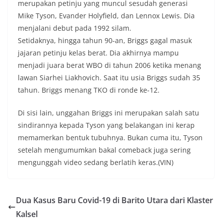
merupakan petinju yang muncul sesudah generasi
Mike Tyson, Evander Holyfield, dan Lennox Lewis. Dia
menjalani debut pada 1992 silam.
Setidaknya, hingga tahun 90-an, Briggs gagal masuk
jajaran petinju kelas berat. Dia akhirnya mampu
menjadi juara berat WBO di tahun 2006 ketika menang
lawan Siarhei Liakhovich. Saat itu usia Briggs sudah 35
tahun. Briggs menang TKO di ronde ke-12.
Di sisi lain, unggahan Briggs ini merupakan salah satu
sindirannya kepada Tyson yang belakangan ini kerap
memamerkan bentuk tubuhnya. Bukan cuma itu, Tyson
setelah mengumumkan bakal comeback juga sering
mengunggah video sedang berlatih keras.(VIN)
Dua Kasus Baru Covid-19 di Barito Utara dari Klaster
Kalsel