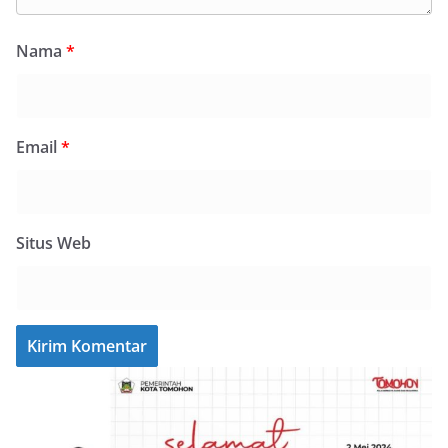
Nama
*
Email
*
Situs Web