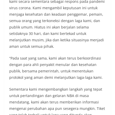
kami secara sementara sebagai respons pada pandemi
virus corona. Kami mengambil keputusan ini untuk
menjaga kesehatan dan keadaan penggemar, pemain,
semua orang yang terkoneksi dengan laga kami, dan
publik umum. Hiatus ini akan berjalan selama
setidaknya 30 hari, dan kami bertekad untuk
melanjutkan musim, jika dan ketika situasinya menjadi
aman untuk semua pihak.
“Pada saat yang sama, kami akan terus berkoordinasi
dengan para ahli penyakit menular dan kesehatan
publik, bersama pemerintah, untuk menentukan
protokol yang aman demi melanjutkan laga-laga kami.
Sementara kami mengembangkan langkah yang tepat
untuk pertandingan dan gelaran NBA di masa
mendatang, kami akan terus memberikan informasi
mengenai perubahan apa pun sesegera mungkin. Tiket
yang telah terbeli untuk laga yang ditunda akan