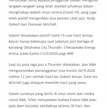
menuliskan surat kepada penggemar basket mengenai
langkah-langkah yang telah diambil pihaknya dalam
menghadapi wabah virus corona (Covid-19), yang juga
telah positif menginfeksi dua pemain Utah Jazz, Rudy
Gobert dan Donovan Mitchell.
Gobert dinyatakan positif Covid-19 usai hasil tesnya
keluar hanya beberapa saat sebelum Jazz berlaga di
kandang Oklahoma City Thunder, Chesapeake Energy
Arena, pada Kamis (12/3/2020) pagi WIB.
Saat itu pula laga Jazz v Thunder dibatalkan, dan NBA
mengumumkan penangguhan sisa musim 2019-2020.
Sekitar 12 jam setelah hasil tes Gobert keluar, hasil tes
Mitchell juga didapati memiliki hasil yang sama.
Dalam suratnya yang dirilis di situs resmi dan media
sosial NBA, Silver menyatakan bahwa hiatus NBA atau
jeda akan berjalan setidaknya selama 30 hari, dan