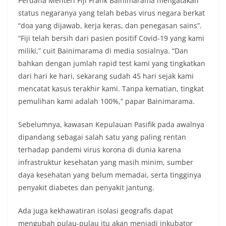
Perdana Menteri Fiji Frank Bainimarama mengatakan
status negaranya yang telah bebas virus negara berkat
“doa yang dijawab, kerja keras, dan penegasan sains”.
“Fiji telah bersih dari pasien positif Covid-19 yang kami
miliki,” cuit Bainimarama di media sosialnya. “Dan
bahkan dengan jumlah rapid test kami yang tingkatkan
dari hari ke hari, sekarang sudah 45 hari sejak kami
mencatat kasus terakhir kami. Tanpa kematian, tingkat
pemulihan kami adalah 100%,” papar Bainimarama.
Sebelumnya, kawasan Kepulauan Pasifik pada awalnya
dipandang sebagai salah satu yang paling rentan
terhadap pandemi virus korona di dunia karena
infrastruktur kesehatan yang masih minim, sumber
daya kesehatan yang belum memadai, serta tingginya
penyakit diabetes dan penyakit jantung.
Ada juga kekhawatiran isolasi geografis dapat
mengubah pulau-pulau itu akan menjadi inkubator