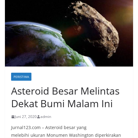
PERISTIWA
Asteroid Besar Melintas
Dekat Bumi Malam Ini
Juni 27, 2020
admin
Jurnal123.com – Asteroid besar yang
melebihi ukuran Monumen Washington diperkirakan