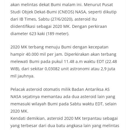
akan melintas dekat Bumi malam ini. Menurut Pusat
Studi Objek Dekat-Bumi (CNEOS) NASA, seperti dikutip
dari IB Times, Sabtu (27/6/2020), asteroid itu
diidentifikasi sebagai 2020 MK. Dengan perkiraan
diameter 623 kaki (189 meter).
2020 MK terbang menuju Bumi dengan kecepatan
hampir 40.000 mil per jam. Diperkirakan akan terbang
melewati Bumi pada pukul 11.48 a.m waktu EDT (22.48
WIB), dari sekitar 0,03082 unit astronomi atau 2,9 juta
mil jauhnya.
Pelacak asteroid otomatis milik Badan Antariksa AS
NASA sejatinya memantau ada dua asteroid lain yang
memasuki wilayah Bumi pada Sabtu waktu EDT, selain
2020 MK.
Kendati demikian, asteroid 2020 MK terpantau sebagai
yang terbesar dari dua batu angkasa lain yang melintas