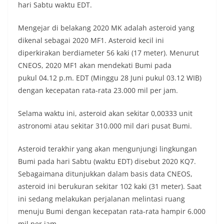
hari Sabtu waktu EDT.
Mengejar di belakang 2020 MK adalah asteroid yang
dikenal sebagai 2020 MF1. Asteroid kecil ini
diperkirakan berdiameter 56 kaki (17 meter). Menurut
CNEOS, 2020 MF1 akan mendekati Bumi pada
pukul 04.12 p.m. EDT (Minggu 28 Juni pukul 03.12 WIB)
dengan kecepatan rata-rata 23.000 mil per jam.
Selama waktu ini, asteroid akan sekitar 0,00333 unit
astronomi atau sekitar 310.000 mil dari pusat Bumi.
Asteroid terakhir yang akan mengunjungi lingkungan
Bumi pada hari Sabtu (waktu EDT) disebut 2020 KQ7.
Sebagaimana ditunjukkan dalam basis data CNEOS,
asteroid ini berukuran sekitar 102 kaki (31 meter). Saat
ini sedang melakukan perjalanan melintasi ruang
menuju Bumi dengan kecepatan rata-rata hampir 6.000
mil per jam.