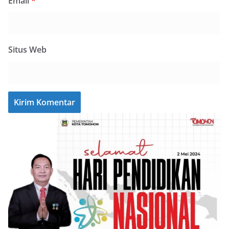
Email
*
Situs Web