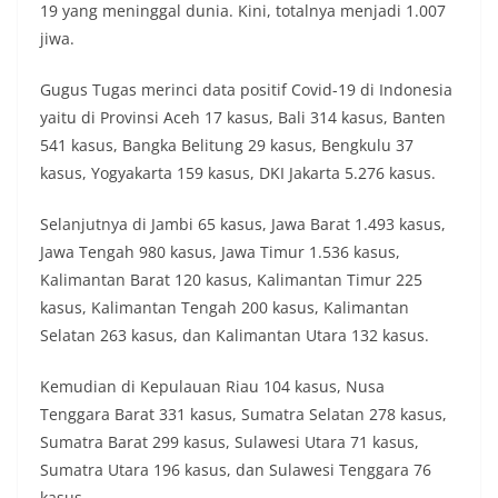
19 yang meninggal dunia. Kini, totalnya menjadi 1.007
jiwa.
Gugus Tugas merinci data positif Covid-19 di Indonesia
yaitu di Provinsi Aceh 17 kasus, Bali 314 kasus, Banten
541 kasus, Bangka Belitung 29 kasus, Bengkulu 37
kasus, Yogyakarta 159 kasus, DKI Jakarta 5.276 kasus.
Selanjutnya di Jambi 65 kasus, Jawa Barat 1.493 kasus,
Jawa Tengah 980 kasus, Jawa Timur 1.536 kasus,
Kalimantan Barat 120 kasus, Kalimantan Timur 225
kasus, Kalimantan Tengah 200 kasus, Kalimantan
Selatan 263 kasus, dan Kalimantan Utara 132 kasus.
Kemudian di Kepulauan Riau 104 kasus, Nusa
Tenggara Barat 331 kasus, Sumatra Selatan 278 kasus,
Sumatra Barat 299 kasus, Sulawesi Utara 71 kasus,
Sumatra Utara 196 kasus, dan Sulawesi Tenggara 76
kasus.