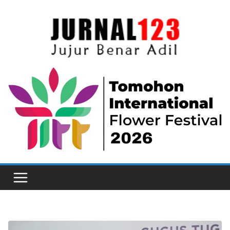
Skip
to
content