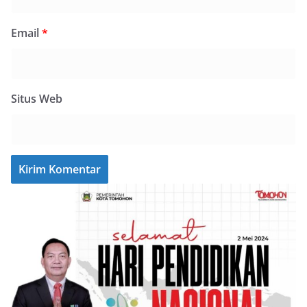
Email
*
Situs Web