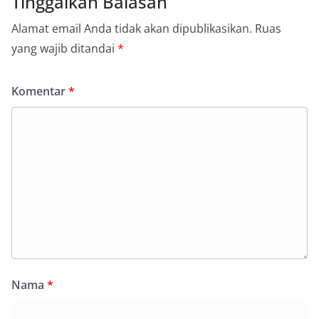
Tinggalkan Balasan
Alamat email Anda tidak akan dipublikasikan.
Ruas
yang wajib ditandai
*
Komentar
*
Nama
*