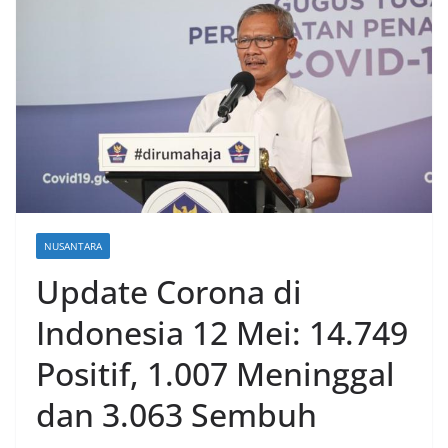
NUSANTARA
Update Corona di
Indonesia 12 Mei: 14.749
Positif, 1.007 Meninggal
dan 3.063 Sembuh