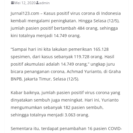
Mei 12, 2020
admin
Jurnal123.com – Kasus positif virus corona di Indonesia
kembali mengalami peningkatan. Hingga Selasa (12/5),
jumlah pasien positif bertambah 484 orang, sehingga
kini totalnya menjadi 14.749 orang.
“Sampai hari ini kita lakukan pemeriksan 165.128
spesimen, dari kasus sebanyak 119.728 orang. Hasil
positif akumulasi adalah 14.749 orang,” ungkap juru
bicara penanganan corona, Achmad Yurianto, di Graha
BNPB, Jakarta Timur, Selasa (12/5).
Kabar baiknya, jumlah pasien positif virus corona yang
dinyatakan sembuh juga meningkat. Hari ini, Yurianto
mengumumkan sebanyak 182 pasien sembuh,
sehingga totalnya menjadi 3.063 orang.
Sementara itu, terdapat penambahan 16 pasien COVID-