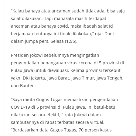
“Kalau bahaya atau ancaman sudah tidak ada, bisa saja
salat dilakukan. Tapi manakala masih terdapat
ancaman atau bahaya covid, maka ibadah salat Id
berjamaah tentunya ini tidak dilakukan,” ujar Doni
dalam jumpa pers, Selasa (12/5).
Presiden Jokowi sebelumnya mengingatkan
pengendalian penanganan virus corona di 5 provinsi di
Pulau Jawa untuk dievaluasi. Kelima provinsi tersebut
yakni DKI Jakarta, Jawa Barat, Jawa Timur, Jawa Tengah,
dan Banten.
“Saya minta Gugus Tugas memastikan pengendalian
COVID-19 di 5 provinsi di Pulau Jawa, ini betul-betul
dilakukan secara efektif, ” kata Jokowi dalam
sambutannya di rapat terbatas secara virtual.
“Berdasarkan data Gugus Tugas, 70 persen kasus