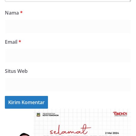
Nama
*
Email
*
Situs Web