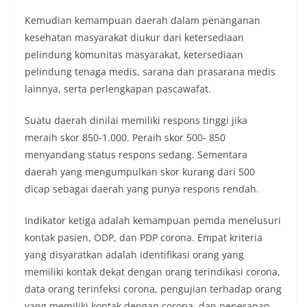
Kemudian kemampuan daerah dalam penanganan
kesehatan masyarakat diukur dari ketersediaan
pelindung komunitas masyarakat, ketersediaan
pelindung tenaga medis, sarana dan prasarana medis
lainnya, serta perlengkapan pascawafat.
Suatu daerah dinilai memiliki respons tinggi jika
meraih skor 850-1.000. Peraih skor 500- 850
menyandang status respons sedang. Sementara
daerah yang mengumpulkan skor kurang dari 500
dicap sebagai daerah yang punya respons rendah.
Indikator ketiga adalah kemampuan pemda menelusuri
kontak pasien, ODP, dan PDP corona. Empat kriteria
yang disyaratkan adalah identifikasi orang yang
memiliki kontak dekat dengan orang terindikasi corona,
data orang terinfeksi corona, pengujian terhadap orang
yang memiliki kontak dengan corona, dan penerapan