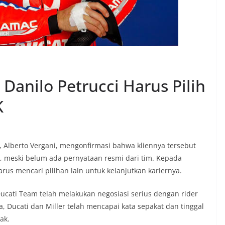
 Danilo Petrucci Harus Pilih
K
i, Alberto Vergani, mengonfirmasi bahwa kliennya tersebut
1, meski belum ada pernyataan resmi dari tim. Kepada
rus mencari pilihan lain untuk kelanjutkan kariernya.
ucati Team telah melakukan negosiasi serius dengan rider
, Ducati dan Miller telah mencapai kata sepakat dan tinggal
ak.