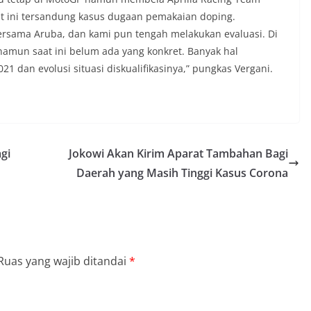
t ini tersandung kasus dugaan pemakaian doping.
ersama Aruba, dan kami pun tengah melakukan evaluasi. Di
, namun saat ini belum ada yang konkret. Banyak hal
1 dan evolusi situasi diskualifikasinya,” pungkas Vergani.
gi
Jokowi Akan Kirim Aparat Tambahan Bagi
Daerah yang Masih Tinggi Kasus Corona
Ruas yang wajib ditandai
*