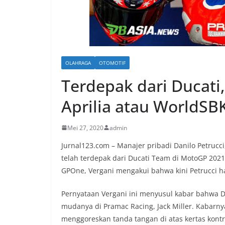
OLAHRAGA
OTOMOTIF
Terdepak dari Ducati,
Aprilia atau WorldSB
Mei 27, 2020
admin
Jurnal123.com – Manajer pribadi Danilo Petrucc
telah terdepak dari Ducati Team di MotoGP 202
GPOne, Vergani mengakui bahwa kini Petrucci ha
Pernyataan Vergani ini menyusul kabar bahwa D
mudanya di Pramac Racing, Jack Miller. Kabarnya
menggoreskan tanda tangan di atas kertas kontr