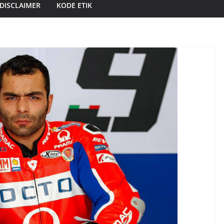
DISCLAIMER
KODE ETIK