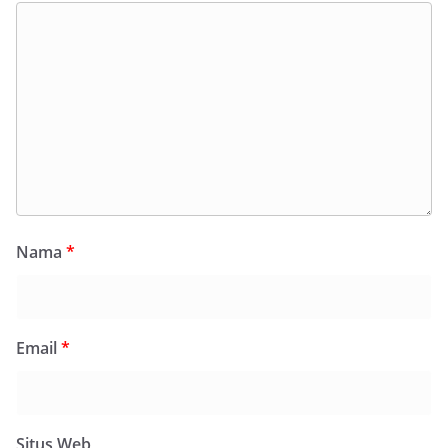
Nama
*
Email
*
Situs Web